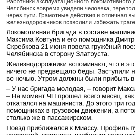
Работники эксплуатационного локомотивного 
Челябинск вовремя увидели человека, перепо
через пути. Грамотные действия и отличная в
железнодорожников позволили избежать траге
Локомотивная бригада в составе машини
Максима Ковтуна и его помощника Дмитр
Скребкова 21 июня повела гружёный пое
Челябинска в сторону Златоуста.
Железнодорожники вспоминают, что в эт
ничего не предвещало беды. Заступили н
во ночью. Утром должны были прибыть в 
– У нас бригада молодая, – говорит Макс
– На момент ЧП прошёл всего месяц, как
откатался на машиниста. До этого три го
помощниках в грузовом движении, а пот
столько же в пассажирском.
Поезд приближался к Миассу. Профиль п