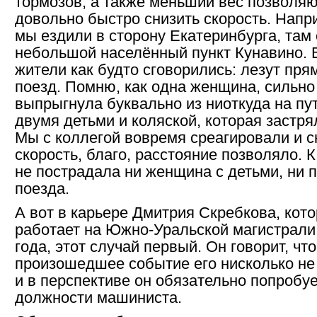
тормозов, а также меньший вес позволя
довольно быст­ро снизить скорость. Напр
мы ездили в сторону Екатеринбурга, там 
небольшой населённый пункт Кунавино. В
жители как будто сговорились: лезут пря
поезд. Помню, как одна женщина, сильно
выпрыгнула буквально из ниоткуда на пут
двумя детьми и коляской, которая застря
Мы с коллегой вовремя среагировали и с
скорость, благо, расстояние позволяло. К
не пострадала ни женщина с детьми, ни 
поезда.
А вот в карьере Дмитрия Скребкова, кот
работает на Южно-Уральской магистрали
года, этот случай первый. Он говорит, что
произошедшее событие его нисколько не
и в перспективе он обязательно попробуе
должности машиниста.