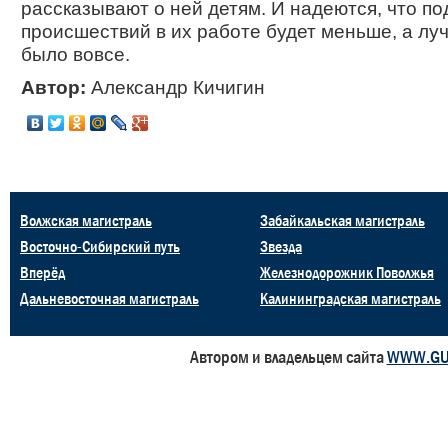
рассказывают о ней детям. И надеются, что п
происшествий в их работе будет меньше, а лу
было вовсе.
Автор:
Александр Кичигин
Волжская магистраль
Забайкальская магистраль
Восточно-Сибирский путь
Звезда
Вперёд
Железнодорожник Поволжья
Дальневосточная магистраль
Калининградская магистраль
Автором и владельцем сайта
WWW.GU