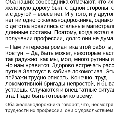
Оба наших собеседника отмечают, что их
железную дорогу был, с одной стороны, 
а с другой – вовсе нет. И у того, и у друго
нет ни одного железнодорожника, однако
с детства нравились стальные магистрал
длинные составы. Поэтому, когда встал в
получении профессии, долго они не дума
– Нам интересна романтика этой работы, 
Ковтун. – Да, быть может, некоторые нас
так радужно, как мы, мол, много рутины и
Но нам нравится. Здорово встречать расс
пути в Златоуст в кабине локомотива. Эт
пейзажи трудно описать. Конечно, труд
локомотивной бригады непростой, и быва
устаёшь. Случаются и внештатные ситуац
эта. Надо быть готовым ко всему.
Оба железнодорожника говорят, что, несмотря
трудности их профессии, они с удовольствием