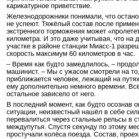
карикатурное приветствие.
Железнодорожники понимали, что остано
не успеют. Тяжёлый состав после приме
экстренного торможения может «пролете
километра. И это даже учитывая, что на 
участке в районе станции Миасс-1 разре
скорость максимум 60 километров в час.
– Время как будто замедлилось, – продо
машинист. – Мы с ужасом смотрели на то,
приближается человек, лежащий на путя
ему дополнительно немного времени. Вс
остальное зависело от него.
В последний момент, как будто осознав о
ситуации, неизвестный нашёл в себе си
перевалиться через стальные рельсы в с
междупутья. Спустя секунду по этому ме
простучали колёса поезда. Состав, прое