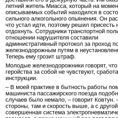
летний житель Миасса, который на момен
описываемых событий находился в сост
сильного алкогольного опьянения. Он рас
что устал идти, поэтому решил присесть 
отдохнуть. Сотрудники транспортной пол
отношении нарушителя составили
административный протокол за проход п
железнодорожным путям в неустановлен
Теперь ему грозит штраф.
Молодые железнодорожники говорят, что
геройства за собой не чувствуют, сработ
инструкции.
– В моей практике в бытность работы п
машиниста пассажирского поезда подоб
случаев было немало, – говорит Ковтун. 
стороны, там и скорость выше, а с другой
совершенная система электропневматич