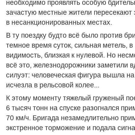
необходимо проявлять особую бдитель
зачастую местные жители пересекают 
в несанкционированных местах.
В ту поездку будто всё было против бр
темное время суток, сильная метель, в
видимость, близкая к нулевой. Но несм
всё это, железнодорожники заметили в
силуэт: человеческая фигура вышла на
исчезла в рельсовой колее...
К этому моменту тяжелый груженый по
6 тысяч тонн на спуске разогнался при
70 км/ч. Бригада незамедлительно при
экстренное торможение и подала сигна