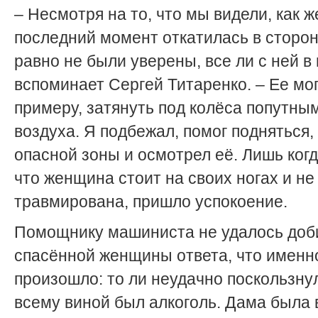
– Несмотря на то, что мы видели, как 
последний момент откатилась в сторон
равно не были уверены, все ли с ней в 
вспоминает Сергей Титаренко. – Ее мог
примеру, затянуть под колёса попутны
воздуха. Я подбежал, помог подняться,
опасной зоны и осмотрел её. Лишь когд
что женщина стоит на своих ногах и не
травмирована, пришло успокоение.
Помощнику машиниста не удалось доб
спасённой женщины ответа, что именн
произошло: то ли неудачно поскользнул
всему виной был алкоголь. Дама была