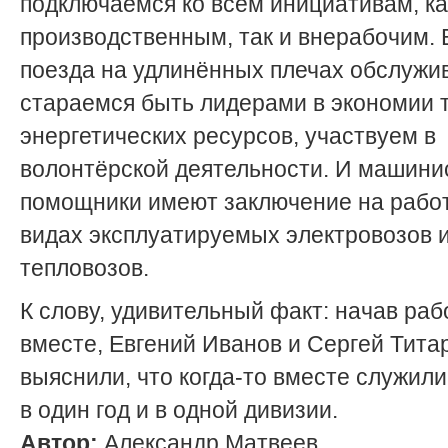
подключаемся ко всем инициативам, ка
производственным, так и внерабочим.
поезда на удлинённых плечах обслужи
стараемся быть лидерами в экономии 
энергетических ресурсов, участвуем в
волонтёрской деятельности. И машини
помощники имеют заключение на работ
видах эксплуатируемых электровозов 
тепловозов.
К слову, удивительный факт: начав раб
вместе, Евгений Иванов и Сергей Тита
выяснили, что когда-то вместе служили
в один год и в одной дивизии.
Автор:
Александр Матвеев