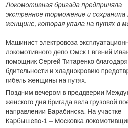
Локомотивная бригада предприняла
экстренное торможение и сохранила 
женщине, которая упала на путях в 
Машинист электровоза эксплуатацион
локомотивного депо Омск Евгений Иван
помощник Сергей Титаренко благодаря
бдительности и хладнокровию предотв
гибель женщины на путях.
Поздним вечером в преддверии Между
женского дня бригада вела грузовой по
направлении Барабинска. На участке
Карбышево-1 – Московка локомотивщи