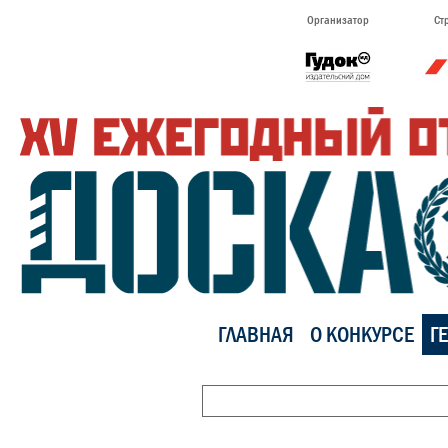
Организатор
Ст
ГЛАВНАЯ
О КОНКУРСЕ
Г