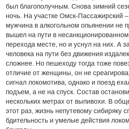
был благополучным. Снова зимний сез
ночь. На участке Омск-Пассажирский –
мужчина в алкогольном опьянении не п
вышел на пути в несанкционированном
перехода месте, но и уснул на них. А з
человека на пути без движения издале
сложнее. Но пешеходу тогда тоже повез
отличие от женщины, он не среагирова
сигнал локомотива, однако и поезд еха
подъем, а не на спуск. Состав останов
нескольких метрах от выпивохи. В обще
этот раз, жизнь непутевому сибиряку с
бдительность и умелые действия локо