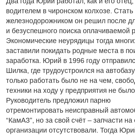
Два года Юрий работал, как и его отец,
водителем в чиронском колхозе. Стать
железнодорожником он решил после д
и безуспешного поиска оплачиваемой 
Экономические неурядицы тогда многи
заставили покидать родные места в по
заработка. Юрий в 1996 году отправилс
Шилка, где трудоустроился на автобазу
только работать было не на чем, своб
техники на ходу у предприятия не было
Руководитель предложил парню
отремонтировать неисправный автомо
“КамАЗ”, но за свой счёт – запчасти на
организации отсутствовали. Тогда Юри