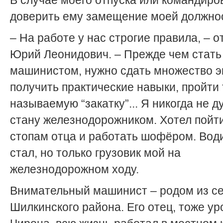
В случае моего отпуска или командиров
доверить ему замещение моей должно
– На работе у нас строгие правила, – 
Юрий Леонидович. – Прежде чем стать
машинистом, нужно сдать множество э
получить практические навыки, пройти 
называемую “закатку”... Я никогда не д
стану железнодорожником. Хотел пойт
стопам отца и работать шофёром. Вод
стал, но только грузовик мой на
железнодорожном ходу.
Внимательный машинист – родом из с
Шилкинского района. Его отец, тоже у