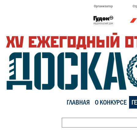
Организатор
Ст
ГЛАВНАЯ
О КОНКУРСЕ
Г