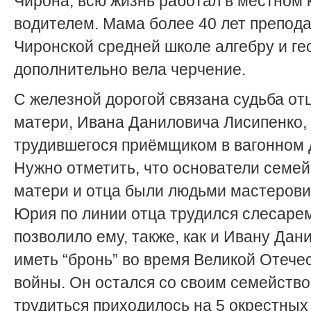
Чирона, всю жизнь работал в местном 
водителем. Мама более 40 лет препода
Чиронской средней школе алгебру и ге
дополнительно вела черчение.
С железной дорогой связана судьба отц
матери, Ивана Даниловича Лисипенко,
трудившегося приёмщиком в вагонном 
Нужно отметить, что основатели семей
матери и отца были людьми мастеров
Юрия по линии отца трудился слесарем
позволило ему, также, как и Ивану Дан
иметь “бронь” во время Великой Отече
войны. Он остался со своим семейство
трудиться приходилось на 5 окрестных