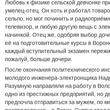
Любовь к физике сельской девчонке пр
умелец-отец. Он хоть и работал товар
сельпо, но мог починить и радиоприёмн
телевизор, и любую другую вещь с эле
начинкой. Отец же, одобряя выбор доч
её на подготовительные курсы в Вороне
каждый вступительный экзамен пережи
пожалуй, больше дочери.
После окончания политехнического ин
молодого инженера-электронщика Над
Разумную направляли на работу в Воло
одно из престижных предприятий, но д
предпочла отправиться за мужем, по м