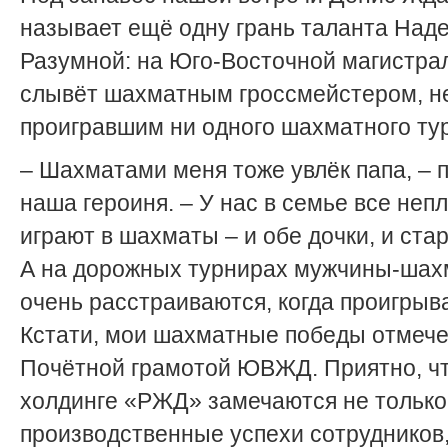
называет ещё одну грань таланта Над
Разумной: на Юго-Восточной магистра
слывёт шахматным гроссмейстером, н
проигравшим ни одного шахматного ту
– Шахматами меня тоже увлёк папа, – 
наша героиня. – У нас в семье все неп
играют в шахматы – и обе дочки, и ста
А на дорожных турнирах мужчины-шах
очень расстраиваются, когда проигрыв
Кстати, мои шахматные победы отмеч
Почётной грамотой ЮВЖД. Приятно, чт
холдинге «РЖД» замечаются не только
производственные успехи сотрудников,