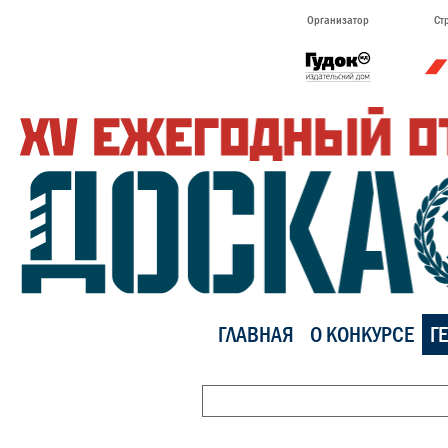
Организатор
Ст
ГЛАВНАЯ
О КОНКУРСЕ
Г