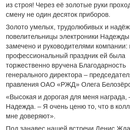
из строя! Через её золотые руки прохо
смену не один десяток приборов.
Золото умелых, трудолюбивых и надёж
повелительницы электроники Надежды
замечено и руководителями компании: 
профессиональный праздник ей была
торжественно вручена Благодарность
генерального директора – председател
правления ОАО «РЖД» Олега Белозёро
«Высокая и дорогая для меня награда, 
Надежда. – Я очень ценю то, что в кол
мне доверяют».
Под занавес нашей встречи Денис Жд