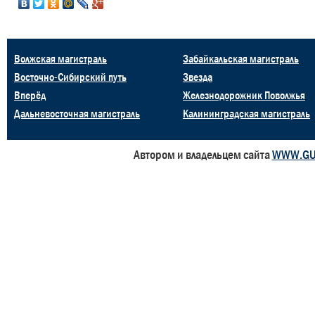
Волжская магистраль
Забайкальская магистраль
Восточно-Сибирский путь
Звезда
Вперёд
Железнодорожник Поволжья
Дальневосточная магистраль
Калининградская магистраль
Автором и владельцем сайта
WWW.GU