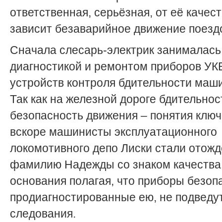
ответственная, серьёзная, от её качес
зависит безаварийное движение поезд
Сначала слесарь-электрик занималась
диагностикой и ремонтом приборов УК
устройств контроля бдительности маш
Так как на железной дороге бдительнос
безопасность движения – понятия ключ
вскоре машинисты эксплуатационного
локомотивного депо Лиски стали отожд
фамилию Надежды со знаком качества,
основания полагая, что приборы безоп
продиагностированные ею, не подведут
следования.