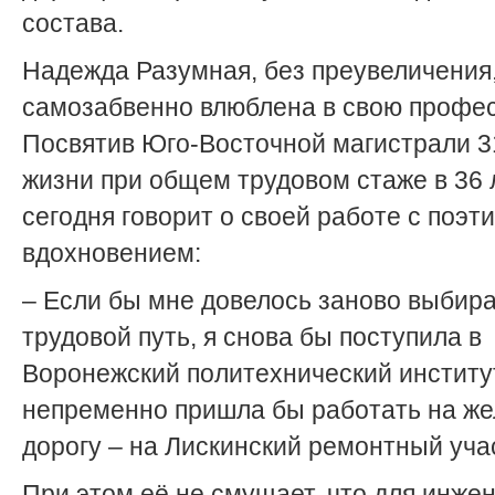
состава.
Надежда Разумная, без преувеличения
самозабвенно влюблена в свою профе
Посвятив Юго-Восточной магистрали 3
жизни при общем трудовом стаже в 36 л
сегодня говорит о своей работе с поэт
вдохновением:
– Если бы мне довелось заново выбир
трудовой путь, я снова бы поступила в
Воронежский политехнический институ
непременно пришла бы работать на ж
дорогу – на Лискинский ремонтный уча
При этом её не смущает, что для инже