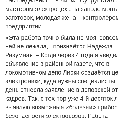
распределения – в Лиски. Супруг стал 
мастером электроцеха на заводе мон
заготовок, молодая жена – контролёро
предприятии.
«Эта работа точно была не моя, совсе
ней не лежала,– признаётся Надежда
Разумная. – Когда через 4 года я увиде
объявление в районной газете, что в
локомотивном депо Лиски создаётся ц
электроники, куда нужны специалисты, 
день отнесла заявление в деповской о
кадров. Так, с тех пор уже 4-й десяток 
выявляю возможные «болезни» прибор
безопасности электровозов. Работа