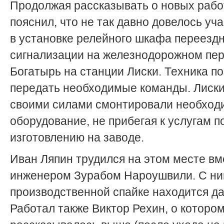
Продолжая рассказывать о новых рабо
пояснил, что не так давно довелось уч
в установке релейного шкафа переезд
сигнализации на железнодорожном пе
Богатырь на станции Лиски. Техника п
передать необходимые команды. Лиск
своими силами смонтировали необход
оборудование, не прибегая к услугам по
изготовлению на заводе.
Иван Ляпин трудился на этом месте вм
инженером Зурабом Нароушвили. С ни
производственной спайке находится да
Работал также Виктор Рехин, о которо