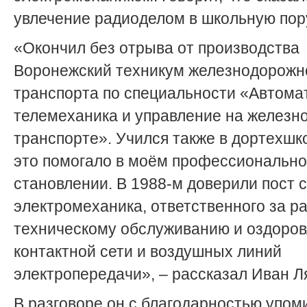
увлечение радиоделом в школьную пор
«Окончил без отрыва от производства
Воронежский техникум железнодорожн
транспорта по специальности «Автома
телемеханика и управление на желез
транспорте». Учился также в дортехшк
это помогало в моём профессиональн
становлении. В 1988-м доверили пост 
электромеханика, ответственного за р
техническому обслуживанию и оздоро
контактной сети и воздушных линий
электропередачи», – рассказал Иван Л
В разговоре он с благодарностью упом