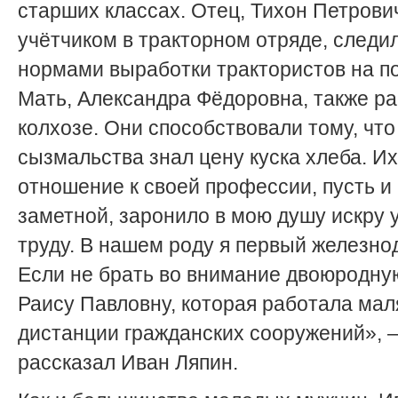
старших классах. Отец, Тихон Петрови
учётчиком в тракторном отряде, следил
нормами выработки трактористов на по
Мать, Александра Фёдоровна, также ра
колхозе. Они способствовали тому, что
сызмальства знал цену куска хлеба. Их
отношение к своей профессии, пусть и 
заметной, заронило в мою душу искру 
труду. В нашем роду я первый железно
Если не брать во внимание двоюродную
Раису Павловну, которая работала мал
дистанции гражданских сооружений», 
рассказал Иван Ляпин.