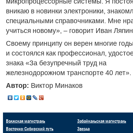
микропроцессорные системы. Я посто
вникаю в новинки электроники, знаком
специальными справочниками. Мне нр
учиться новому», – говорит Иван Ляпин
Своему принципу он верен многие год
и состоялся как профессионал, удосто
знака «За безупречный труд на
железнодорожном транспорте 40 лет».
Автор:
Виктор Минаков
Волжская магистраль
Забайкальская магистраль
Восточно-Сибирский путь
Звезда