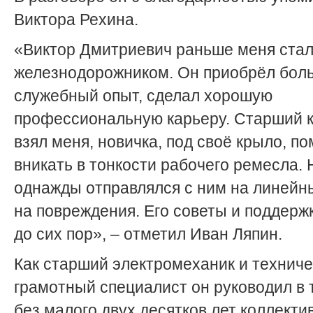
Виктора Рехина.
«Виктор Дмитриевич раньше меня ста
железнодорожником. Он приобрёл бол
служебный опыт, сделал хорошую
профессиональную карьеру. Старший 
взял меня, новичка, под своё крыло, по
вникать в тонкости рабочего ремесла. 
однажды отправлялся с ним на линейн
на повреждения. Его советы и поддерж
до сих пор», – отметил Иван Ляпин.
Как старший электромеханик и техниче
грамотный специалист он руководил в 
без малого двух десятков лет коллекти