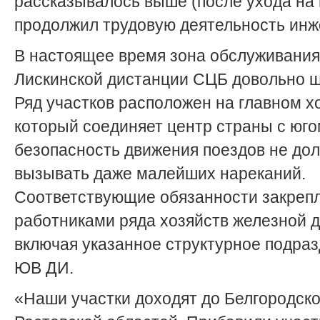
рассказывалось выше (после ухода на
продолжил трудовую деятельность инж
В настоящее время зона обслуживания
Лискинской дистанции СЦБ довольно ш
Ряд участков расположен на главном хо
который соединяет центр страны с юго
безопасность движения поездов не до
вызывать даже малейших нареканий.
Соответствующие обязанности закреп
работниками ряда хозяйств железной д
включая указанное структурное подра
ЮВ ДИ.
«Наши участки доходят до Белгородско