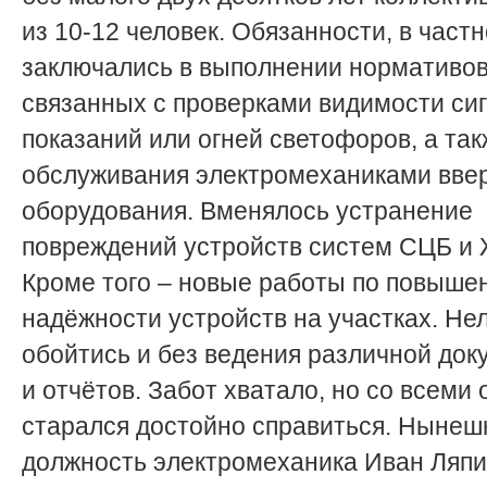
из 10-12 человек. Обязанности, в частн
заключались в выполнении нормативов
связанных с проверками видимости си
показаний или огней светофоров, а так
обслуживания электромеханиками вве
оборудования. Вменялось устранение
повреждений устройств систем СЦБ и 
Кроме того – новые работы по повыше
надёжности устройств на участках. Не
обойтись и без ведения различной до
и отчётов. Забот хватало, но со всеми 
старался достойно справиться. Ныне
должность электромеханика Иван Ляп