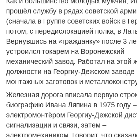
Как и большинство молодых мужчин, И
прошёл службу в рядах советской арм
(сначала в Группе советских войск в Г
потом, с передислокацией полка, в Латв
Вернувшись на «гражданку» после 3 ле
устроился токарем на Воронежский
механический завод. Работал на этой 
должности на Георгиу-Дежском заводе
монтажных заготовок и металлоконстр
Железная дорога вписала первую строк
биографию Ивана Ляпина в 1975 году –
электромонтёром Георгиу-Дежской дис
сигнализации и связи, затем –
электромехаником. Говорит, что сказал