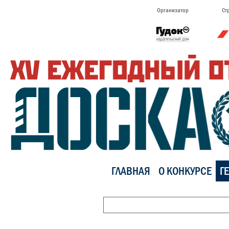
Организатор
Ст
ГЛАВНАЯ
О КОНКУРСЕ
Г