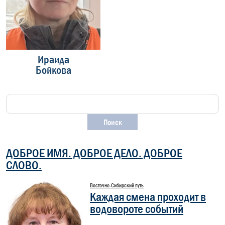
Ираида
Павел
Бойкова
Матвеев
З
ДОБРОЕ ИМЯ. ДОБРОЕ ДЕЛО. ДОБРОЕ
СЛОВО.
Восточно-Сибирский путь
Каждая смена проходит в
водовороте событий