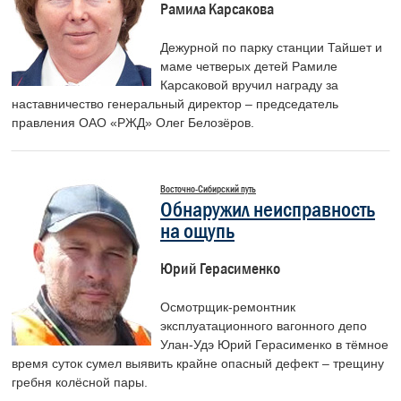
Рамила Карсакова
Дежурной по парку станции Тайшет и
маме четверых детей Рамиле
Карсаковой вручил награду за
наставничество генеральный директор – председатель
правления ОАО «РЖД» Олег Белозёров.
Восточно-Сибирский путь
Обнаружил неисправность
на ощупь
Юрий Герасименко
Осмотрщик-ремонтник
эксплуатационного вагонного депо
Улан-Удэ Юрий Герасименко в тёмное
время суток сумел выявить крайне опасный дефект – трещину
гребня колёсной пары.