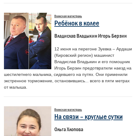
Волжская магистраль
Ребёнок в колее
Владислав Владыкин Игорь Берзин
12 июня на перегоне Зуевка – Ардаши
(Кировский регион) машинист
Владислав Владыкин и его помощник
Игорь Берзин предотвратили наезд на
шестилетнего мальчика, сидевшего на путях. Они применили
экстренное торможение, остановившись... всего в пяти метрах
от малыша.
Волжская магистраль
На связи – круглые сутки
Ольга Хлопова