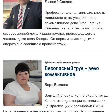
Евгений Синяев
Профессиональная внимательность
машиниста эксплуатационного
локомотивного депо Уфа Евгения
Синяева сыграла ключевую роль в
своевременной локализации пожара, произошедшего в
частном доме села Кандры. Он первым заметил дым и
оперативно сообщил о происшествии.
Куйбышевский железнодорожник
Безопасный труд – дело
коллективное
Вера Безяева
Ведущий специалист по охране труда
Кинельской дистанции сигнализации,
централизации и блокировки (СЦБ)
Вера Безяева в транспортной отрасли 38 лет. За достижение