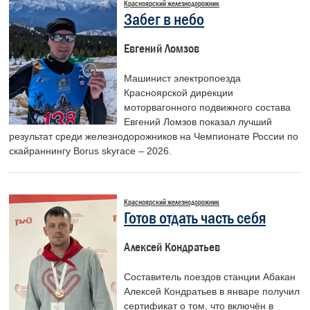
Красноярский железнодорожник
Забег в небо
Евгений Ломзов
Машинист электропоезда
Красноярской дирекции
моторвагонного подвижного состава
Евгений Ломзов показал лучший
результат среди железнодорожников на Чемпионате России по
скайраннингу Borus skyrace – 2026.
Красноярский железнодорожник
Готов отдать часть себя
Алексей Кондратьев
Составитель поездов станции Абакан
Алексей Кондратьев в январе получил
сертификат о том, что включён в