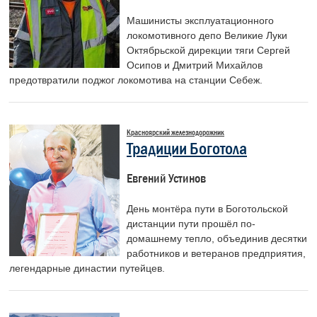
Машинисты эксплуатационного
локомотивного депо Великие Луки
Октябрьской дирекции тяги Сергей
Осипов и Дмитрий Михайлов
предотвратили поджог локомотива на станции Себеж.
Красноярский железнодорожник
Традиции Боготола
Евгений Устинов
День монтёра пути в Боготольской
дистанции пути прошёл по-
домашнему тепло, объединив десятки
работников и ветеранов предприятия,
легендарные династии путейцев.