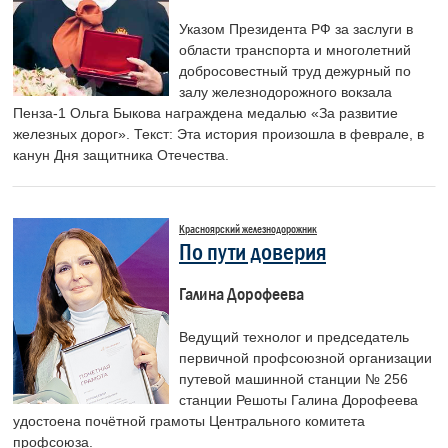
Указом Президента РФ за заслуги в
области транспорта и многолетний
добросовестный труд дежурный по
залу железнодорожного вокзала
Пенза-1 Ольга Быкова награждена медалью «За развитие
железных дорог». Текст: Эта история произошла в феврале, в
канун Дня защитника Отечества.
Красноярский железнодорожник
По пути доверия
Галина Дорофеева
Ведущий технолог и председатель
первичной профсоюзной организации
путевой машинной станции № 256
станции Решоты Галина Дорофеева
удостоена почётной грамоты Центрального комитета
профсоюза.