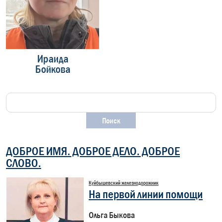
Ираида
Павел
Бойкова
Матвеев
З
ДОБРОЕ ИМЯ. ДОБРОЕ ДЕЛО. ДОБРОЕ
СЛОВО.
Куйбышевский железнодорожник
На первой линии помощи
Ольга Быкова