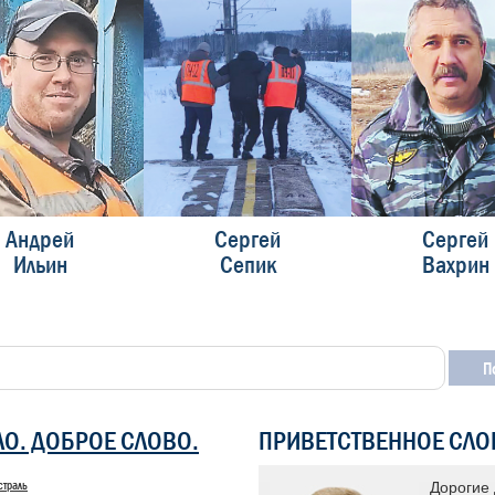
Андрей
Сергей
Сергей
Ильин
Сепик
Вахрин
ЛО. ДОБРОЕ СЛОВО.
ПРИВЕТСТВЕННОЕ СЛО
страль
 «Доска почета» уже много лет
Дорогие 