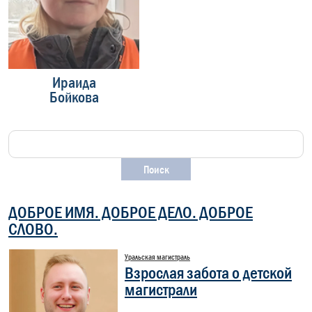
Ираида
Павел
Бойкова
Матвеев
З
ДОБРОЕ ИМЯ. ДОБРОЕ ДЕЛО. ДОБРОЕ
СЛОВО.
Уральская магистраль
Взрослая забота о детской
магистрали