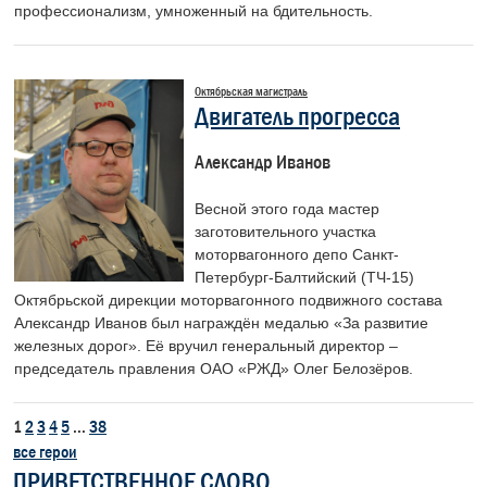
профессионализм, умноженный на бдительность.
Октябрьская магистраль
Двигатель прогресса
Александр Иванов
Весной этого года мастер
заготовительного участка
моторвагонного депо Санкт-
Петербург-Балтийский (ТЧ-15)
Октябрьской дирекции моторвагонного подвижного состава
Александр Иванов был награждён медалью «За развитие
железных дорог». Её вручил генеральный директор –
председатель правления ОАО «РЖД» Олег Белозёров.
1
2
3
4
5
...
38
все герои
ПРИВЕТСТВЕННОЕ СЛОВО