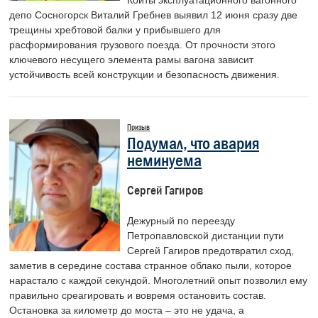
Койты эксплуатационного вагонного
депо Сосногорск Виталий Гребнев выявил 12 июня сразу две
трещины хребтовой балки у прибывшего для
расформирования грузового поезда. От прочности этого
ключевого несущего элемента рамы вагона зависит
устойчивость всей конструкции и безопасность движения.
Призыв
Подумал, что авария
неминуема
Сергей Гагиров
Дежурный по переезду
Петропавловской дистанции пути
Сергей Гагиров предотвратил сход,
заметив в середине состава странное облако пыли, которое
нарастало с каждой секундой. Многолетний опыт позволил ему
правильно среагировать и вовремя остановить состав.
Остановка за километр до моста – это не удача, а