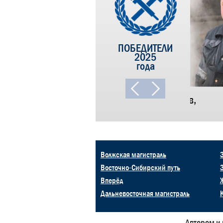
ПОБЕДИТЕЛИ
2025
года
Дмитрий Ермоленко, Александр Панкратов,
Александр Курсов, Владимир Романов
Волжская магистраль
Восточно-Сибирский путь
Вперёд
Дальневосточная магистраль
Автором и 