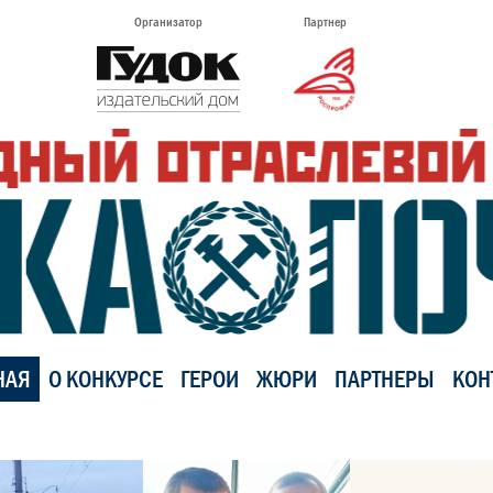
Организатор
Партнер
НАЯ
О КОНКУРСЕ
ГЕРОИ
ЖЮРИ
ПАРТНЕРЫ
КОН