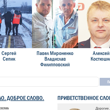
Сергей
Павел Мироненко
Алексей
Сепик
Владислав
Костюшк
Филипповский
ЛО. ДОБРОЕ СЛОВО.
ПРИВЕТСТВЕННОЕ СЛО
гистраль
 «Доска почета» уже много лет
Дорогие 