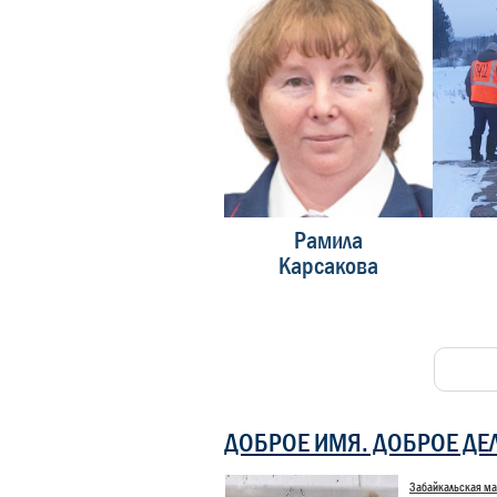
Дмитрий Ясинский
Рамила
Сергей Терехов
Карсакова
ДОБРОЕ ИМЯ. ДОБРОЕ ДЕ
Забайкальская ма
Конкурс