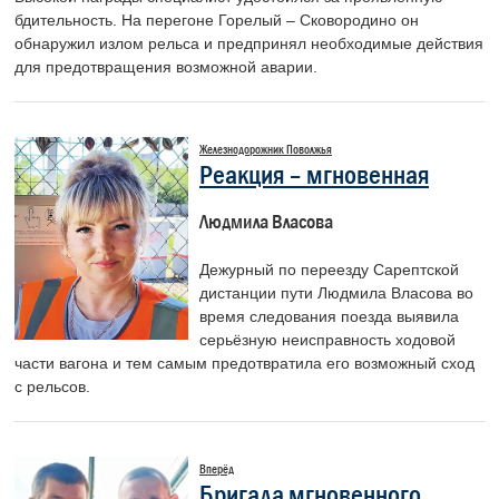
бдительность. На перегоне Горелый – Сковородино он
обнаружил излом рельса и предпринял необходимые действия
для предотвращения возможной аварии.
Железнодорожник Поволжья
Реакция – мгновенная
Людмила Власова
Дежурный по переезду Сарептской
дистанции пути Людмила Власова во
время следования поезда выявила
серьёзную неисправность ходовой
части вагона и тем самым предотвратила его возможный сход
с рельсов.
Вперёд
Бригада мгновенного