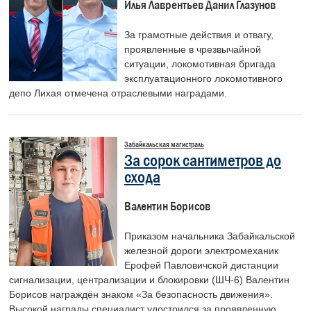
Илья Лаврентьев Данил Глазунов
За грамотные действия и отвагу,
проявленные в чрезвычайной
ситуации, локомотивная бригада
эксплуатационного локомотивного
депо Лихая отмечена отраслевыми наградами.
Забайкальская магистраль
За сорок сантиметров до
схода
Валентин Борисов
Приказом начальника Забайкальской
железной дороги электромеханик
Ерофей Павловичской дистанции
сигнализации, централизации и блокировки (ШЧ-6) Валентин
Борисов награждён знаком «За безопасность движения».
Высокой награды специалист удостоился за проявленную