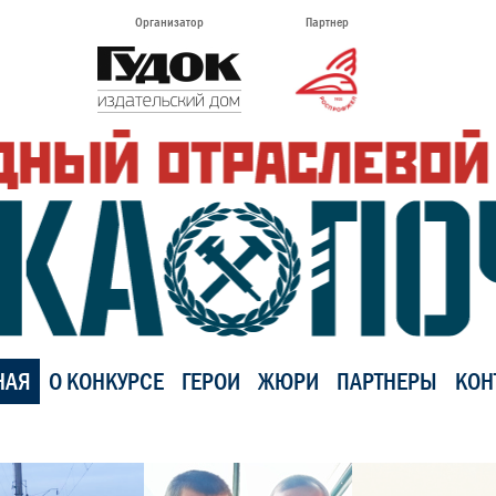
Организатор
Партнер
НАЯ
О КОНКУРСЕ
ГЕРОИ
ЖЮРИ
ПАРТНЕРЫ
КОН