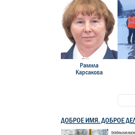
Дмитрий Ясинский
Рамила
Сергей Терехов
Карсакова
ДОБРОЕ ИМЯ. ДОБРОЕ ДЕ
Октябрьская маги
Конкурс