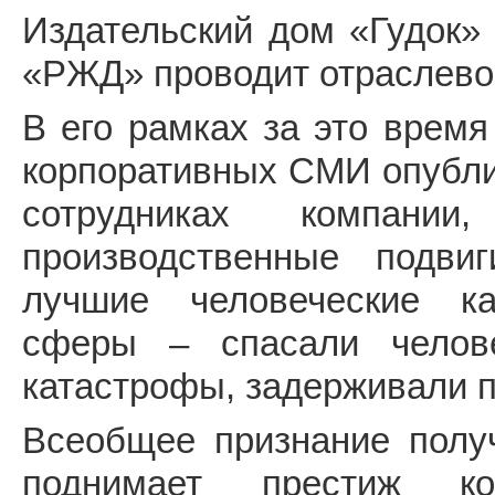
Издательский дом «Гудок»
«РЖД» проводит отраслевой
В его рамках за это время
корпоративных СМИ опубли
сотрудниках компани
производственные подви
лучшие человеческие ка
сферы – спасали челове
катастрофы, задерживали п
Всеобщее признание получ
поднимает престиж ко