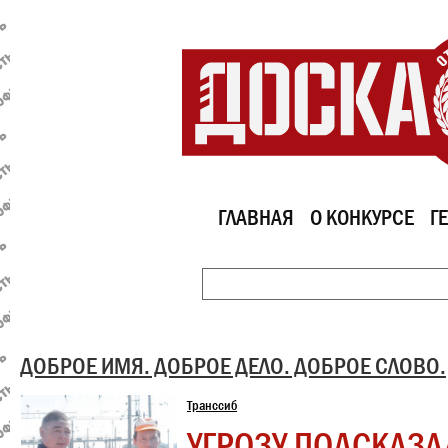
ГЛАВНАЯ
О КОНКУРСЕ
Г
ДОБРОЕ ИМЯ. ДОБРОЕ ДЕЛО. ДОБРОЕ СЛОВО.
Транссиб
УГРОЗУ ПОДСКАЗА