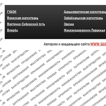
ГУДОК
Дальневосточная магистрал
Волжская магистраль
Забайкальская магистраль
Восточно-Сибирский путь
Звезда
Вперёд
Железнодорожник Поволжья
Автором и владельцем сайта
WWW.GU