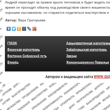
Андрей пересядет за правое крыло тепловоза и будет водить п
время он проходит обкатку под руководством своего машинист
хорошим наставником, он старается поделиться мастерством и
Автор:
Вера Григорьева
ГУДОК
Дальневосточная магистрал
Волжская магистраль
Забайкальская магистраль
Восточно-Сибирский путь
Звезда
Вперёд
Железнодорожник Поволжья
Автором и владельцем сайта
WWW.GU