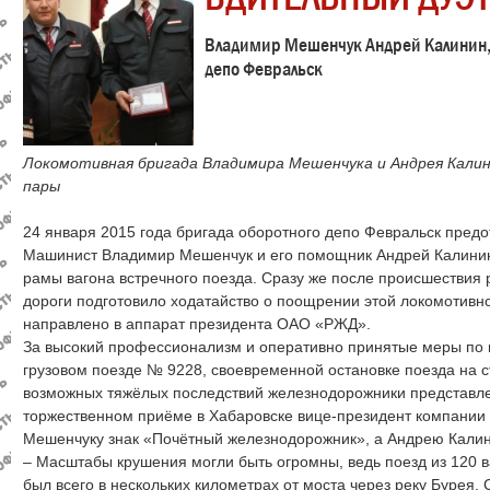
Владимир Мешенчук Андрей Калинин,
депо Февральск
Локомотивная бригада Владимира Мешенчука и Андрея Калин
пары
24 января 2015 года бригада оборотного депо Февральск предо
Машинист Владимир Мешенчук и его помощник Андрей Калинин
рамы вагона встречного поезда. Сразу же после происшествия
дороги подготовило ходатайство о поощрении этой локомотивн
направлено в аппарат президента ОАО «РЖД».
За высокий профессионализм и оперативно принятые меры по 
грузовом поезде № 9228, своевременной остановке поезда на 
возможных тяжёлых последствий железнодорожники представле
торжественном приёме в Хабаровске вице-президент компании
Мешенчуку знак «Почётный железнодорожник», а Андрею Калини
– Масштабы крушения могли быть огромны, ведь поезд из 120 
был всего в нескольких километрах от моста через реку Бурея. 