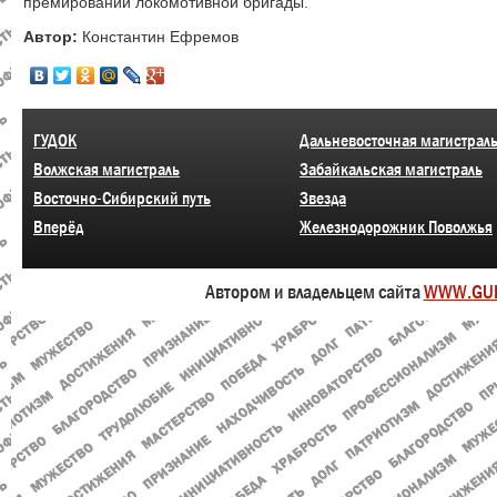
премировании локомотивной бригады.
Автор:
Константин Ефремов
ГУДОК
Дальневосточная магистрал
Волжская магистраль
Забайкальская магистраль
Восточно-Сибирский путь
Звезда
Вперёд
Железнодорожник Поволжья
Автором и владельцем сайта
WWW.GU