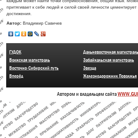
каждым может найти точки соприкосновения, общий язык. Можно
притягивает к себе людей и силой своей личности цементирует 
достижения.
Автор:
Владимир Савичев
ГУДОК
Дальневосточная магистрал
Волжская магистраль
Забайкальская магистраль
Восточно-Сибирский путь
Звезда
Вперёд
Железнодорожник Поволжья
Автором и владельцем сайта
WWW.GU