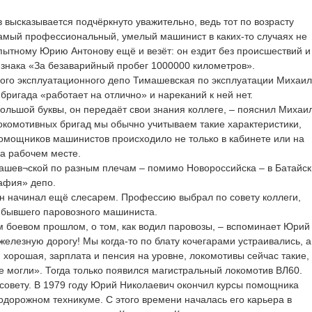
 высказывается подчёркнуто уважительно, ведь тот по возрасту
 самый профессиональный, умелый машинист в каких-то случаях не
пытному Юрию Антонову ещё и везёт: он ездит без происшествий и
о знака «За безаварийный пробег 1000000 километров».
ого эксплуатационного депо Тимашевская по эксплуатации Михаил
 бригада «работает на отлично» и нареканий к ней нет.
ольшой буквы, он передаёт свои знания коллеге, – пояснил Михаи
комотивных бригад мы обычно учитываем такие характеристики,
 помощников машинистов происходило не только в кабинете или на
на рабочем месте.
ашев¬ской по разным плечам – помимо Новороссийска – в Батайск
рафия» депо.
н начинал ещё слесарем. Профессию выбрал по совету коллеги,
, бывшего паровозного машиниста.
м боевом прошлом, о том, как водил паровозы, – вспоминает Юрий
железную дорогу! Мы когда-то по блату кочегарами устраивались, а
 хорошая, зарплата и пенсия на уровне, локомотивы сейчас такие,
не могли». Тогда только появился магистральный локомотив ВЛ60.
совету. В 1979 году Юрий Николаевич окончил курсы помощника
дорожном техникуме. С этого времени началась его карьера в