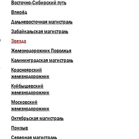
Восточно-Сибирский путь
Вперёд
Дальневосточная магистраль
Забайкальская магистраль
я
Звезда
Железнодорожник Поволжья
Калининградская магистраль
а
Красноярский
железнодорожник
Куйбышевский
железнодорожник
Московский
железнодорожник
Октябрьская магистраль
Призыв
Северная магистраль