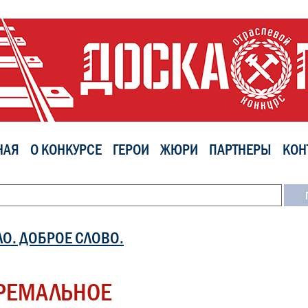
НАЯ
О КОНКУРСЕ
ГЕРОИ
ЖЮРИ
ПАРТНЕРЫ
КОН
ЛО. ДОБРОЕ СЛОВО.
РЕМАЛЬНОЕ