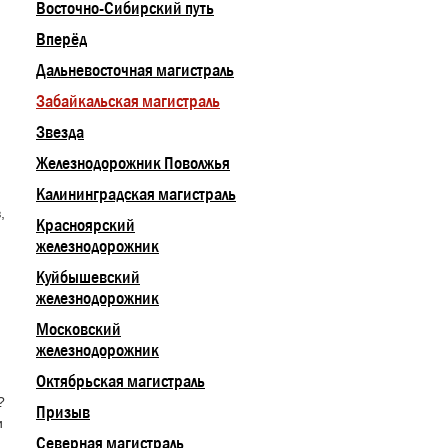
Восточно-Сибирский путь
Вперёд
Дальневосточная магистраль
Забайкальская магистраль
Звезда
Железнодорожник Поволжья
Калининградская магистраль
,
Красноярский
железнодорожник
Куйбышевский
железнодорожник
Московский
железнодорожник
Октябрьская магистраль
?
Призыв
и
Северная магистраль