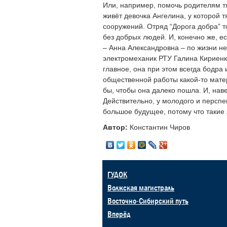
Или, например, помочь родителям т
живёт девочка Ангелина, у которой 
сооружений. Отряд “Дорога добра” т
без добрых людей. И, конечно же, ес
– Анна Александровна – по жизни н
электромеханик РТУ Галина Кириенко
главное, она при этом всегда бодра 
общественной работы какой-то мате
бы, чтобы она далеко пошла. И, навер
Действительно, у молодого и персп
большое будущее, потому что такие
Автор:
Константин Чиров
ГУДОК
Волжская магистраль
Восточно-Сибирский путь
Вперёд