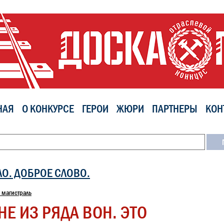
НАЯ
О КОНКУРСЕ
ГЕРОИ
ЖЮРИ
ПАРТНЕРЫ
КОН
ЛО. ДОБРОЕ СЛОВО.
 магистраль
НЕ ИЗ РЯДА ВОН. ЭТО