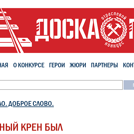
НАЯ
О КОНКУРСЕ
ГЕРОИ
ЖЮРИ
ПАРТНЕРЫ
КОН
ЛО. ДОБРОЕ СЛОВО.
НЫЙ КРЕН БЫЛ