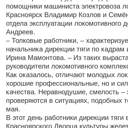
помощники машиниста электровоза л
Красноярск Владимир Козлов и Семён
отдела эксплуатации локомотивного 
Андреев.
‒ Толковые работники, – характеризу
начальника дирекции тяги по кадрам
Ирина Мамонтова. – Из таких выраст
руководители локомотивного комплек
Как оказалось, отличают молодых ло
хорошие профессиональные, но и си
качества. Неравнодушие, смелость ‒ 
проверяются в ситуациях, подобных т
мая.
В этот день работники дирекции тяги
Красноярского Дворца культуры желе