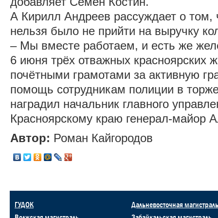
добавляет Семён Костин.
А Кирилл Андреев рассуждает о том, 
нельзя было не прийти на выручку ко
‒ Мы вместе работаем, и есть же жел
6 июня трёх отважных красноярских 
почётными грамотами за активную гр
помощь сотрудникам полиции в торже
наградил начальник главного управл
Красноярскому краю генерал-майор А
Автор:
Роман Кайгородов
ГУДОК
Дальневосточная магистрал
Волжская магистраль
Забайкальская магистраль