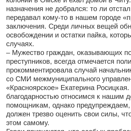
назначения не добрался: то ли отстал 
передавал кому-то в нашем городе «п
заключения. Среди личных вещей об
освобождении и остатки пайка, котор
случаях.
‒ Мужество граждан, оказывающих п
преступников, всегда отмечается поли
прокомментировала случай начальник
со СМИ межмуниципального управле
«Красноярское» Екатерина Росицкая.
благодарностью относимся к нашим 
помощникам, однако предупреждаем, 
должен трезво оценить свои силы, чт
этом самому.