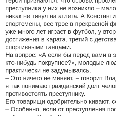
Герои признаются, что особых пробл
преступника у них не возникло – мал
никак не тянул на атлета. А Констант
спортсмены, все трое в прекрасной 
уже много лет играет в футбол, у вто
достижения в каратэ, третий с детств
спортивными танцами.
На вопрос: «А если бы перед вами в 
кто-нибудь покрупнее?», молодые люд
практически не задумываясь.
‒ Это ничего не меняет, ‒ говорит Вл
я так понимаю гражданский долг чело
противостоять преступнику.
Его товарищи одобрительно кивают, с
‒ Особенно, если от преступления по