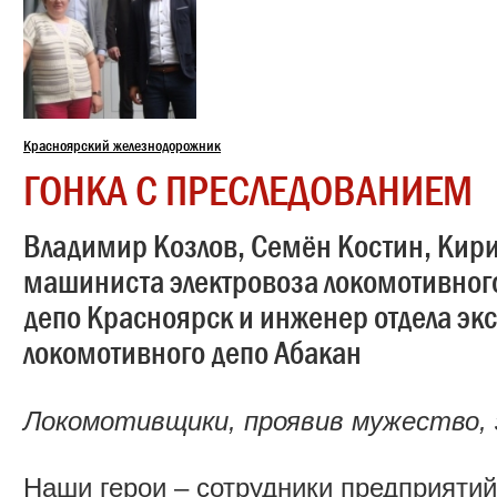
Красноярский железнодорожник
ГОНКА С ПРЕСЛЕДОВАНИЕМ
Владимир Козлов, Семён Костин, Кир
машиниста электровоза локомотивног
депо Красноярск и инженер отдела эк
локомотивного депо Абакан
Локомотивщики, проявив мужество,
Наши герои – сотрудники предприятий