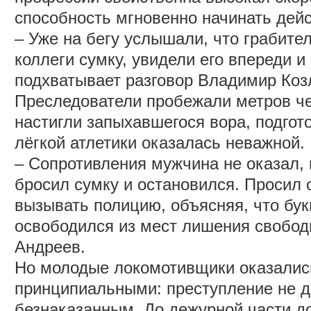
способность мгновенно начинать дей
‒ Уже на бегу услышали, что грабите
коллеги сумку, увидели его впереди и
подхватывает разговор Владимир Коз
Преследователи пробежали метров че
настигли запыхавшегося вора, подгото
лёгкой атлетики оказалась неважной.
‒ Сопротивления мужчина не оказал,
бросил сумку и остановился. Просил о
вызывать полицию, объясняя, что бук
освободился из мест лишения свобод
Андреев.
Но молодые локомотивщики оказали
принципиальными: преступление не д
безнаказанным. До дежурной части до