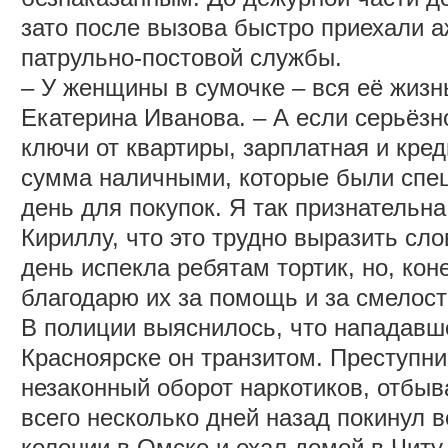
зато после вызова быстро приехали 
патрульно-постовой службы.
‒ У женщины в сумочке ‒ вся её жизн
Екатерина Иванова. – А если серьёзн
ключи от квартиры, зарплатная и кре
сумма наличными, которые были спец
день для покупок. Я так признательна
Кириллу, что это трудно выразить сл
день испекла ребятам тортик, но, кон
благодарю их за помощь и за смелост
В полиции выяснилось, что нападавш
Красноярске он транзитом. Преступни
незаконный оборот наркотиков, отбыв
всего несколько дней назад покинул 
колонии в Омске и ехал домой в Читу