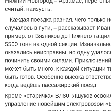
Нижний Новгород – Арзамас, перегоны
считай, наизусть.
– Каждая поездка разная, чего только н
случалось в пути, – рассказывает Иван.
пример: от Вязников до Нижнего тащил
5500 тонн на одной секции. Изначальн
оказались неисправны, но одну удалос
починить своими силами. Приключений
может быть много, к каждой ситуации 
быть готов. Особенно высока ответств
когда ведёшь пассажирский поезд.
Кроме «старичка» ВЛ80, Яшуков освои
управление новейшим электровозом «