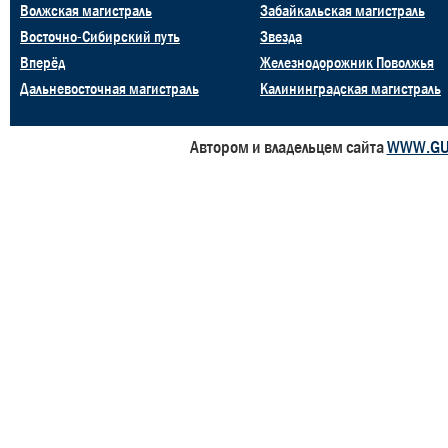
Волжская магистраль
Забайкальская магистраль
Восточно-Сибирский путь
Звезда
Вперёд
Железнодорожник Поволжья
Дальневосточная магистраль
Калининградская магистраль
Автором и владельцем сайта
WWW.GU