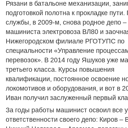
Рязани в батальоне механизации, зан
подготовкой полотна к прокладке пути.
службы, в 2009-м, снова родное депо 
машиниста электровоза ВЛ80 и заочная
Нижегородском филиале РГОТУПС по
специальности «Управление процесса
перевозок». В 2014 году Яшуков уже м
третьего класса. Курсы повышения
квалификации, постоянное освоение н
локомотивов и оборудования, и вот в 2
Иван получил заслуженный первый кла
За годы работы машинист освоил все у
ответственности своего депо: Киров – 