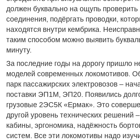
должен буквально на ощупь проверить
соединения, подёргать проводки, кото
находятся внутри кембрика. Неисправ
таким способом можно выявить буквал
минуту.
За последние годы на дорогу пришло н
моделей современных локомотивов. О
парк пассажирских электровозов – нач
поставки ЭП1М, ЭП20. Появились дол
грузовые 2ЭС5К «Ермак». Это соверш
другой уровень технических решений 
кабины, эргономика, надёжность борт
систем. Все эти локомотивы надо изучи