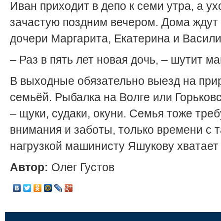
Иван приходит в депо к семи утра, а ух
зачастую поздним вечером. Дома ждут
дочери Маргарита, Екатерина и Васили
– Раз в пять лет новая дочь, – шутит м
В выходные обязательно выезд на при
семьёй. Рыбалка на Волге или Горьков
– щуки, судаки, окуни. Семья тоже треб
внимания и заботы, только времени с 
нагрузкой машинисту Яшукову хватает 
Автор:
Олег Густов