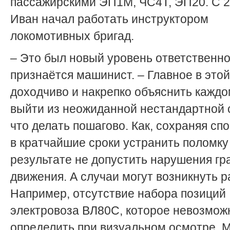
пассажирскими ЭП1М, ЧС4Т, ЭП20. С 2
Иван начал работать инструктором
локомотивных бригад.
– Это был новый уровень ответственно
признаётся машинист. – Главное в этой
доходчиво и накрепко объяснить каждом
выйти из неожиданной нестандартной 
что делать пошагово. Как, сохраняя сп
в кратчайшие сроки устранить поломку 
результате не допустить нарушения г
движения. А случаи могут возникнуть р
Например, отсутствие набора позиций
электровоза ВЛ80С, которое невозмож
определить при визуальном осмотре. 