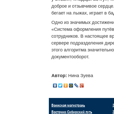
доброе и отзывчивое сердце.
бегает на лыжах, играет в б
Одно из значимых достижен
«Система оформления путёв
сотрудников. В настоящее в
сервере подразделения дир
этого алгоритма значительн
документооборот.
Автор:
Нина Зуева
Волжская магистраль
Восточно-Сибирский путь