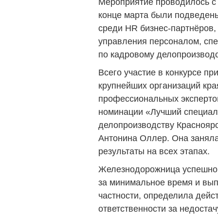
Мероприятие проводилось с 
конце марта были подведен
среди HR бизнес-партнёров,
управления персоналом, спе
по кадровому делопроизводст
Всего участие в конкурсе пр
крупнейших организаций кра
профессиональных эксперто
номинации «Лучший специал
делопроизводству Красноярс
Антонина Оллер. Она заняла
результаты на всех этапах.
Железнодорожница успешно о
за минимальное время и вып
частности, определила дейс
ответственности за недостач