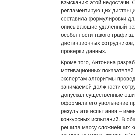
взысканию этой недостачи. 
регламентирующих дистанци
составила формулировки для
описывающие удалённый ре
особенности такого графика
дистанционных сотрудников,
проверки данных.
Кроме того, Антонина разр
мотивационных показателей 
экспертам алгоритмы провед
занимаемой должности сотру
допускал существенные ошиб
оформила его увольнение п
результате испытания – име
конкурсных испытаний. В об
решила массу сложнейших ке