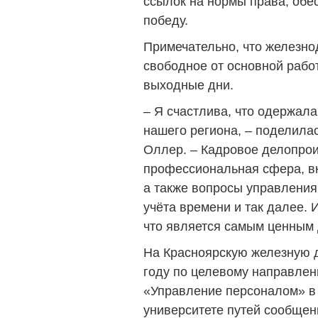
ссылок на нормы права, обе
победу.
Примечательно, что железно
свободное от основной работ
выходные дни.
– Я счастлива, что одержал
нашего региона, – поделила
Оллер. – Кадровое делопрои
профессиональная сфера, в
а также вопросы управления
учёта времени и так далее. 
что является самым ценным 
На Красноярскую железную 
году по целевому направлен
«Управление персоналом» в
университете путей сообщени