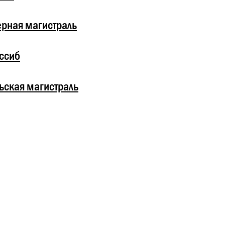
рная магистраль
ссиб
ьская магистраль