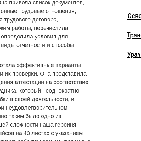
Она привела список документов,
онные трудовые отношения,
Севе
 трудового договора,
жим работы, перечислила
Тран
, определила условия для
 виды отчётности и способы
Урал
аботала эффективные варианты
и их проверки. Она представила
ения аттестации на соответствие
дника, который неоднократно
ки в своей деятельности, и
ри неудовлетворительном
нно таким было одно из
щей сложности наша героиня
йсов на 43 листах с указанием