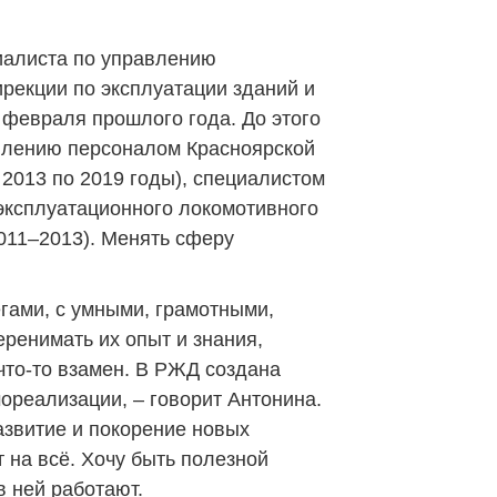
иалиста по управлению
рекции по эксплуатации зданий и
 февраля прошлого года. До этого
влению персоналом Красноярской
 2013 по 2019 годы), специалистом
эксплуатационного локомотивного
011–2013). Менять сферу
гами, с умными, грамотными,
ренимать их опыт и знания,
что-то взамен. В РЖД создана
ореализации, – говорит Антонина.
азвитие и покорение новых
 на всё. Хочу быть полезной
в ней работают.