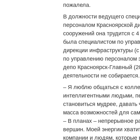
пожалела.
В должности ведущего спец
персоналом Красноярской ди
сооружений она трудится с 4
была специалистом по упра
дирекции инфраструктуры (с
по управлению персоналом 
депо Красноярск-Главный (2
деятельности не собирается.
– Я люблю общаться с колле
интеллигентными людьми, пе
становиться мудрее, давать 
масса возможностей для сам
– В планах – непрерывное р
вершин. Моей энергии хватит
компании и людям, которые 