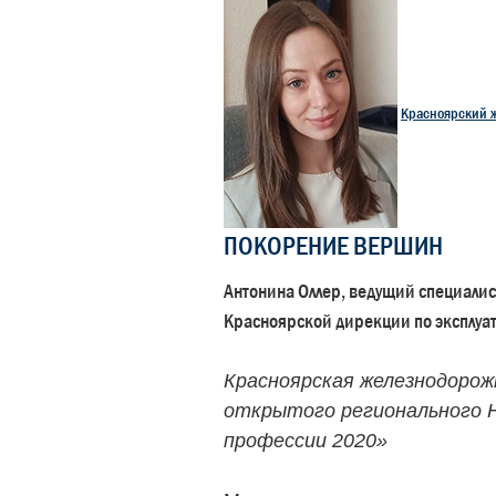
Красноярский 
ПОКОРЕНИЕ ВЕРШИН
Антонина Оллер, ведущий специали
Красноярской дирекции по эксплуа
Красноярская железнодорож
открытого регионального H
профессии 2020»