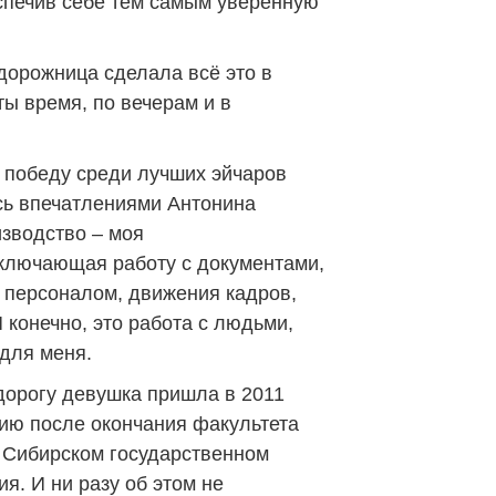
спечив себе тем самым уверенную
дорожница сделала всё это в
ы время, по вечерам и в
а победу среди лучших эйчаров
сь впечатлениями Антонина
зводство – моя
ключающая работу с документами,
 персоналом, движения кадров,
И конечно, это работа с людьми,
для меня.
дорогу девушка пришла в 2011
ию после окончания факультета
 Сибирском государственном
я. И ни разу об этом не