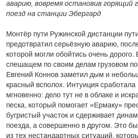
аварию, вовремя остановив горящий 
поезд на станции Эбергард
Монтёр пути Ружинской дистанции пут
предотвратил серьёзную аварию, посл
которой могли обойтись очень дорого. 
спешащем по своим делам грузовом п
Евгений Коннов заметил дым и неболь
красный всполох. Интуиция сработала
мгновенно: дело тут не в облаке и искр
песка, который помогает «Ермаку» пре
бугристый участок и сдерживает динам
поезда, а совершенно в другом. Это б
из тех нестандартных ситуаций, котор