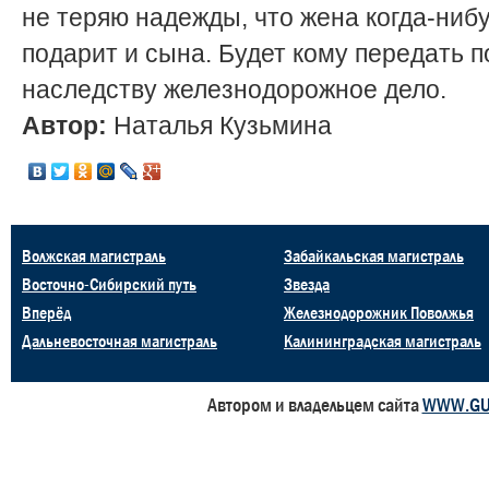
не теряю надежды, что жена когда-ниб
подарит и сына. Будет кому передать п
наследству железнодорожное дело.
Автор:
Наталья Кузьмина
Волжская магистраль
Забайкальская магистраль
Восточно-Сибирский путь
Звезда
Вперёд
Железнодорожник Поволжья
Дальневосточная магистраль
Калининградская магистраль
Автором и владельцем сайта
WWW.GU