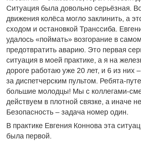
Ситуация была довольно серьёзная. В
движения колёса могло заклинить, а эт
сходом и остановкой Транссиба. Евген
удалось «поймать» возгорание в самом
предотвратить аварию. Это первая сер
ситуация в моей практике, а я на желе
дороге работаю уже 20 лет, и 6 из них –
за диспетчерским пультом. Ребята-пут
большие молодцы! Мы с коллегами-см
действуем в плотной связке, а иначе не
Безопасность – задача номер один.
В практике Евгения Коннова эта ситуа
была первой.