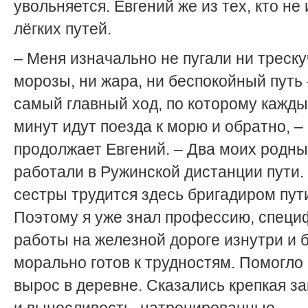
увольняется. Евгений же из тех, кто не
лёгких путей.
– Меня изначально не пугали ни треск
морозы, ни жара, ни беспокойный путь 
самый главный ход, по которому кажд
минут идут поезда к морю и обратно, –
продолжает Евгений. – Два моих родны
работали в Ружинской дистанции пути.
сестры трудится здесь бригадиром пут
Поэтому я уже знал профессию, специ
работы на железной дороге изнутри и 
морально готов к трудностям. Помогло и
вырос в деревне. Сказались крепкая за