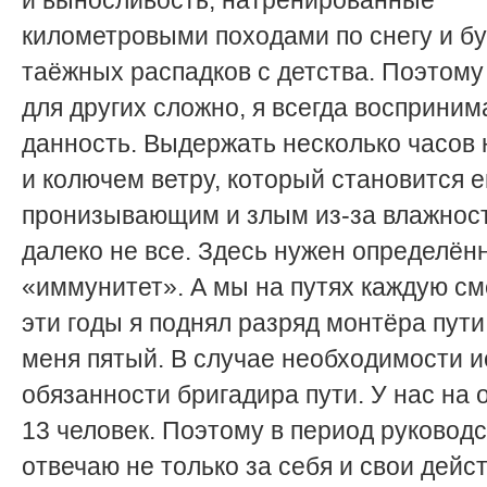
и выносливость, натренированные
километровыми походами по снегу и б
таёжных распадков с детства. Поэтому 
для других сложно, я всегда восприним
данность. Выдержать несколько часов 
и колючем ветру, который становится 
пронизывающим и злым из-за влажност
далеко не все. Здесь нужен определён
«иммунитет». А мы на путях каждую см
эти годы я поднял разряд монтёра пути
меня пятый. В случае необходимости 
обязанности бригадира пути. У нас на 
13 человек. Поэтому в период руковод
отвечаю не только за себя и свои дейст