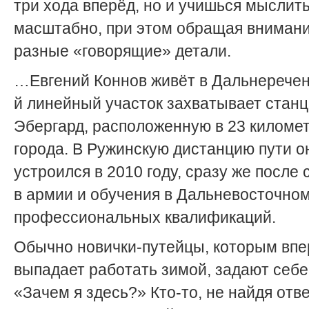
три хода вперёд, но и учишься мыслит
масштабно, при этом обращая внимани
разные «говорящие» детали.
…Евгений Коннов живёт в Дальнереченс
й линейный участок захватывает стан
Эбергард, расположенную в 23 километ
города. В Ружинскую дистанцию пути о
устроился в 2010 году, сразу же после
в армии и обучения в Дальневосточно
профессиональных квалификаций.
Обычно новички-путейцы, которым вп
выпадает работать зимой, задают себе
«Зачем я здесь?» Кто-то, не найдя отве