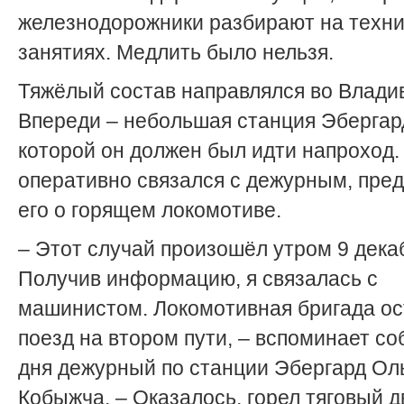
железнодорожники разбирают на техни
занятиях. Медлить было нельзя.
Тяжёлый состав направлялся во Владив
Впереди – небольшая станция Эбергар
которой он должен был идти напроход.
оперативно связался с дежурным, пре
его о горящем локомотиве.
– Этот случай произошёл утром 9 дека
Получив информацию, я связалась с
машинистом. Локомотивная бригада о
поезд на втором пути, – вспоминает со
дня дежурный по станции Эбергард Ол
Кобыжча. – Оказалось, горел тяговый д