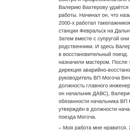
Валерию Вахтерову удаётся
работы. Начинал он, что наз
2000-х работал такелажнико
станции Февральск на Дальн
Затем вместе с супругой они
родственники. И здесь Вале
в восстановительный поезд.
назначили мастером. После 
дирекция аварийно-восстано
руководитель ВП Могоча Вя
должность главного инженер
он начальник ДАВС), Валери
обязанности начальника ВП М
утверждён в должности нача
поезда Могоча.
– Моя работа мне нравится.