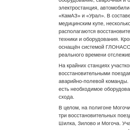
оборудование, сварочная и 
электростанция, автомобили-
«КамАЗ» и «Урал». В составе
медицинским купе, несколько
располагаются восстановит
техники и оборудования. Кро
оснащён системой ГЛОНАСС,
реального времени отслежива
На крайних станциях участк
восстановительными поезда
аварийно-полевой команды. 
есть необходимое оборудов
схода.
В целом, на полигоне Могоч
три восстановительных поез
Шилка, Зилово и Могоча. Уч