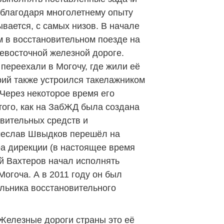
 благодаря многолетнему опыту
ывается, с самых низов. В начале
м в восстановительном поезде на
евосточной железной дороге.
 переехали в Могочу, где жили её
рий также устроился такелажником
 Через некоторое время его
того, как на ЗабЖД была создана
вительных средств и
чеслав Швыдков перешёл на
а дирекции (в настоящее время
й Вахтеров начал исполнять
огоча. А в 2011 году он был
льника восстановительного
 Железные дороги страны это её