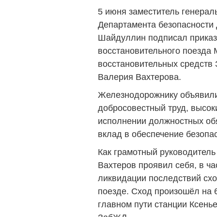
5 июня заместитель генерал
Департамента безопасност
Шайдуллин подписал приказ
восстановительного поезда 
восстановительных средств 
Валерия Вахтерова.
Железнодорожнику объявили
добросовестный труд, высо
исполнении должностных об
вклад в обеспечение безопа
Как грамотный руководител
Вахтеров проявил себя, в ча
ликвидации последствий схо
поезде. Сход произошёл на 
главном пути станции Ксень