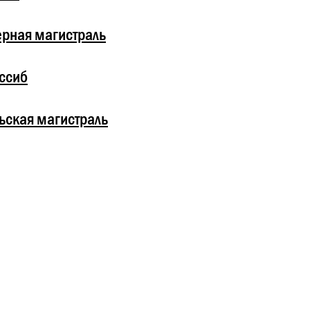
рная магистраль
ссиб
ьская магистраль