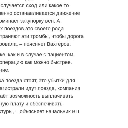
случается сход или какое-то
менно останавливается движение
оминает закупорку вен. А
х поездов это своего рода
устраняют эти тромбы, чтобы дорога
овала, – поясняет Вахтеров.
же, как и в случае с пациентом,
операцию как можно быстрее.
ние.
а поезда стоят, это убытки для
агистрали идут поезда, компания
даёт возможность выплачивать
ную плату и обеспечивать
туры, – объясняет начальник ВП