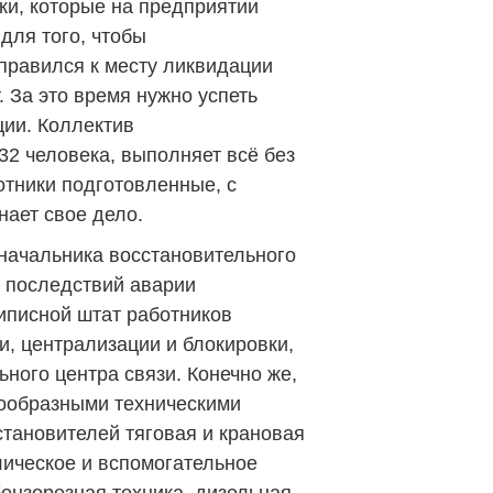
ки, которые на предприятии
для того, чтобы
правился к месту ликвидации
. За это время нужно успеть
ции. Коллектив
32 человека, выполняет всё без
отники подготовленные, с
нает свое дело.
 начальника восстановительного
 последствий аварии
иписной штат работников
и, централизации и блокировки,
ного центра связи. Конечно же,
ообразными техническими
становителей тяговая и крановая
лическое и вспомогательное