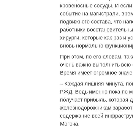
кровеносные сосуды. И если 
событие на магистрали, вре
подвижного состава, что нап
работники восстановительны
хирурги, которые как раз и 
вновь нормально функционир
При этом, по его словам, так
очень важно выполнить всю 
Время имеет огромное значе
– Каждая лишняя минута, пок
РЖД. Ведь именно пока по м
получает прибыль, которая 
железнодорожникам заработ
содержание всей инфраструк
Могоча.