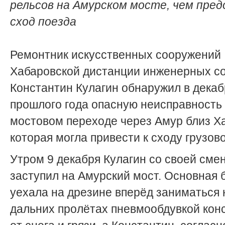
рельсов на Амурском мосте, чем пре
сход поезда
Ремонтник искусственных сооружений
Хабаровской дистанции инженерных с
Константин Кулагин обнаружил в дека
прошлого года опасную неисправность 
мостовом переходе через Амур близ Х
которая могла привести к сходу грузово
Утром 9 декабря Кулагин со своей сме
заступил на Амурский мост. Основная 
уехала на дрезине вперёд заниматься 
дальних пролётах пневмообдувкой кон