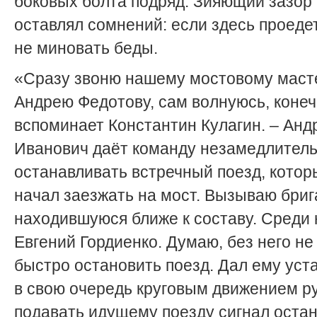
боковых болта подряд. Зияющий зазор
оставлял сомнений: если здесь проедет
не миновать беды.
«Сразу звоню нашему мостовому маст
Андрею Федотову, сам волнуюсь, конеч
вспоминает Константин Кулагин. – Анд
Иванович даёт команду незамедлител
останавливать встречный поезд, котор
начал заезжать на мост. Вызываю бриг
находившуюся ближе к составу. Среди 
Евгений Гордиенко. Думаю, без него не
быстро остановить поезд. Дал ему уста
в свою очередь круговым движением ру
подавать идущему поезду сигнал остан