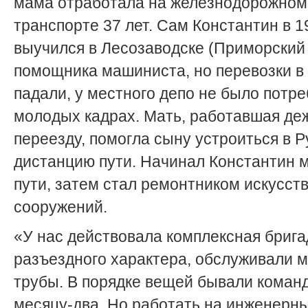
мама отработала на железнодорожном
транспорте 37 лет. Сам Константин в 1
выучился в Лесозаводске (Приморский 
помощника машиниста, но перевозки в
падали, у местного депо не было потре
молодых кадрах. Мать, работавшая де
переезду, помогла сыну устроиться в 
дистанцию пути. Начинал Константин 
пути, затем стал ремонтником искусст
сооружений.
«У нас действовала комплексная брига
разъездного характера, обслуживали 
трубы. В порядке вещей бывали коман
месяцу-два. Но работать на инженерн