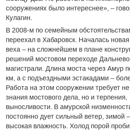
сооружениях было интереснее», – гово
Кулагин.
В 2008-м по семейным обстоятельства
переехал в Хабаровск. Началась новая
веха – на сложнейшем в плане констр
решений мостовом переходе Дальнево
магистрали. Длина моста через Амур п
км, а с подъездными эстакадами – боле
Работа на этом сооружении требует не
знания мостового дела, но и терпения,
выносливости. В амурской низменност
постоянно дует сильный ветер, зимой 
высокая влажность. Холод порой проби