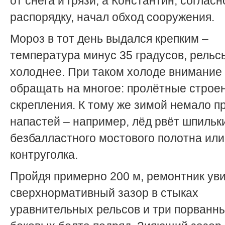
от снега и грязи, а Константин, согласн
распорядку, начал обход сооружения.
Мороз в тот день выдался крепким –
температура минус 35 градусов, рель
холоднее. При таком холоде внимание
обращать на многое: пролётные строен
скрепления. К тому же зимой немало п
напастей – например, лёд рвёт шпильк
безбалластного мостового полотна ил
контруголка.
Пройдя примерно 200 м, ремонтник ув
сверхнормативный зазор в стыках
уравнительных рельсов и три порванн