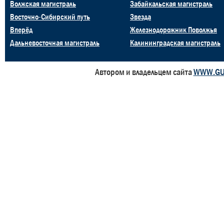
Волжская магистраль
Забайкальская магистраль
Восточно-Сибирский путь
Звезда
Вперёд
Железнодорожник Поволжья
Дальневосточная магистраль
Калининградская магистраль
Автором и владельцем сайта
WWW.GU