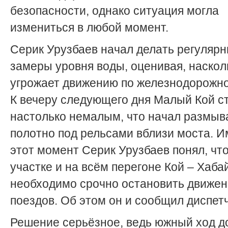
безопасности, однако ситуация могла
измениться в любой момент.
Серик Урузбаев начал делать регуляр
замеры уровня воды, оценивая, наскол
угрожает движению по железнодорожно
К вечеру следующего дня Малый Кой с
настолько немалым, что начал размыв
полотно под рельсами вблизи моста. И
этот момент Серик Урузбаев понял, что
участке и на всём перегоне Кой – Хаба
необходимо срочно остановить движе
поездов. Об этом он и сообщил диспетч
Решение серьёзное, ведь южный ход д