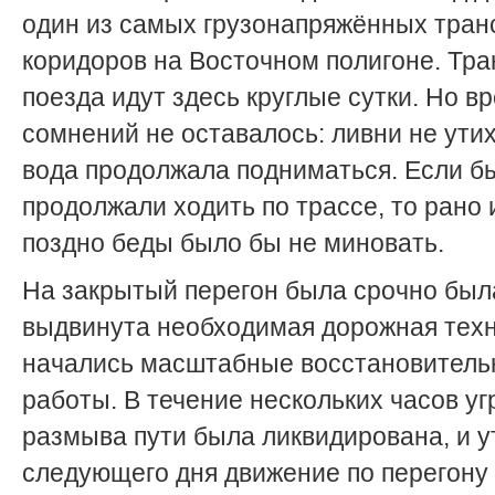
один из самых грузонапряжённых тра
коридоров на Восточном полигоне. Тр
поезда идут здесь круглые сутки. Но в
сомнений не оставалось: ливни не ути
вода продолжала подниматься. Если б
продолжали ходить по трассе, то рано 
поздно беды было бы не миновать.
На закрытый перегон была срочно был
выдвинута необходимая дорожная техн
начались масштабные восстановител
работы. В течение нескольких часов уг
размыва пути была ликвидирована, и 
следующего дня движение по перегону