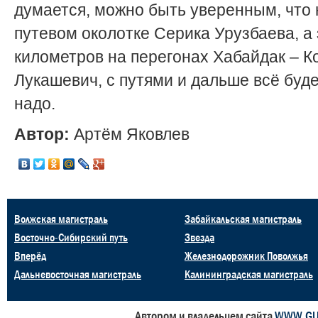
думается, можно быть уверенным, что 
путевом околотке Серика Урузбаева, а 
километров на перегонах Хабайдак – К
Лукашевич, с путями и дальше всё буде
надо.
Автор:
Артём Яковлев
Волжская магистраль
Забайкальская магистраль
Восточно-Сибирский путь
Звезда
Вперёд
Железнодорожник Поволжья
Дальневосточная магистраль
Калининградская магистраль
Автором и владельцем сайта
WWW.GU