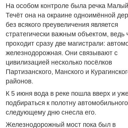
На особом контроле была речка Малый
Течёт она на окраине одноимённой дер
без всякого преувеличения является
стратегически важным объектом, ведь 
проходит сразу две магистрали: автом
железнодорожная. Они связывают с
цивилизацией несколько посёлков
Партизанского, Манского и Курагинског
районов.
К 5 июня вода в реке пошла вверх и уж
подбираться к полотну автомобильного 
следующему дню снесла его.
Железнодорожный мост пока был в