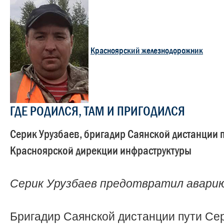
Красноярский железнодорожник
ГДЕ РОДИЛСЯ, ТАМ И ПРИГОДИЛСЯ
Серик Урузбаев, бригадир Саянской дистанции 
Красноярской дирекции инфраструктуры
Серик Урузбаев предотвратил авари
Бригадир Саянской дистанции пути Се