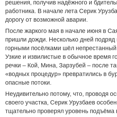
решения, получив надёжного и бдитель
работника. В начале лета Серик Урузб
дорогу от возможной аварии.
После жаркого мая в начале июня в С
пришли дожди. Несколько дней подряд
горными посёлками шёл непрестанный
Узкие и извилистые в обычное время г
речки – Кой, Мина, Зарзубей – после та
«водных процедур» превратились в бу
опасные потоки.
Неудивительно потому, что, проводя о
своего участка, Серик Урузбаев особе
тщательно проверял уровень подъёма 