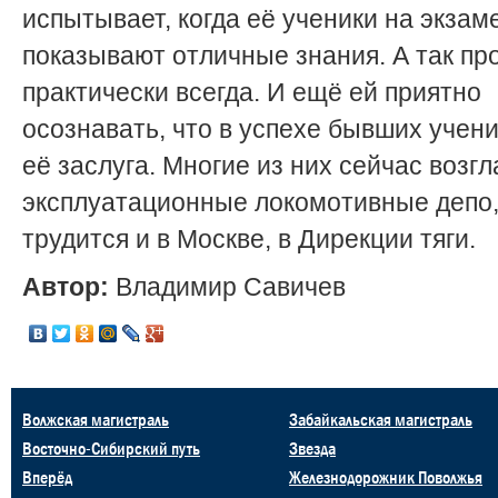
испытывает, когда её ученики на экзам
показывают отличные знания. А так пр
практически всегда. И ещё ей приятно
осознавать, что в успехе бывших учени
её заслуга. Многие из них сейчас возг
эксплуатационные локомотивные депо, 
трудится и в Москве, в Дирекции тяги.
Автор:
Владимир Савичев
Волжская магистраль
Забайкальская магистраль
Восточно-Сибирский путь
Звезда
Вперёд
Железнодорожник Поволжья