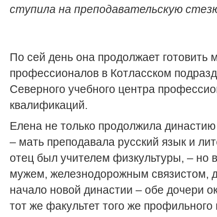
ступила на преподавательскую стез
По сей день она продолжает готовить
профессионалов в Котласском подраз
Северного учебного центра професси
квалификаций.
Елена не только продолжила династию
– мать преподавала русский язык и лит
отец был учителем физкультуры, – но 
мужем, железнодорожным связистом, 
начало новой династии – обе дочери о
тот же факультет того же профильного в