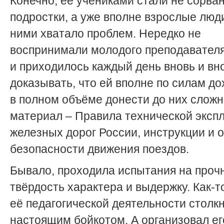
Конечно, её учениками стали не сорва
подростки, а уже вполне взрослые люди
ними хватало проблем. Нередко не
воспринимали молодого преподавателя
и приходилось каждый день вновь и вн
доказывать, что ей вполне по силам до
в полном объёме донести до них слож
материал – Правила технической эксп
железных дорог России, инструкции и 
безопасности движения поездов.
Бывало, проходила испытания на прочн
твёрдость характера и выдержку. Как-т
её педагогической деятельности столк
настоящим бойкотом. А организовал ег