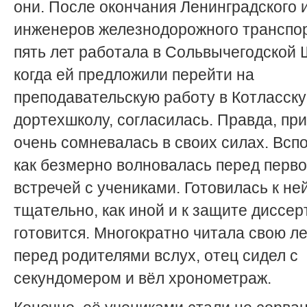
они. После окончания Ленинградского 
инженеров железнодорожного транспо
пять лет работала в Сольвычегодской 
когда ей предложили перейти на
преподавательскую работу в Котласск
дортехшколу, согласилась. Правда, при
очень сомневалась в своих силах. Всп
как безмерно волновалась перед перв
встречей с учениками. Готовилась к ней
тщательно, как иной и к защите диссер
готовится. Многократно читала свою л
перед родителями вслух, отец сидел с
секундомером и вёл хронометраж.