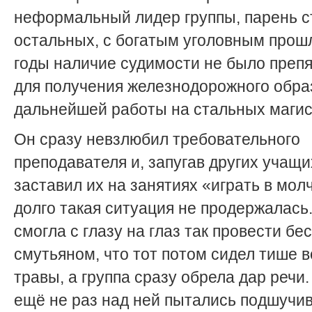
неформальный лидер группы, парень 
остальных, с богатым уголовным прошл
годы наличие судимости не было преп
для получения железнодорожного обра
дальнейшей работы на стальных магис
Он сразу невзлюбил требовательного
преподавателя и, запугав других учащи
заставил их на занятиях «играть в мол
долго такая ситуация не продержалась
смогла с глазу на глаз так провести бе
смутьяном, что тот потом сидел тише 
травы, а группа сразу обрела дар речи.
ещё не раз над ней пытались подшучив