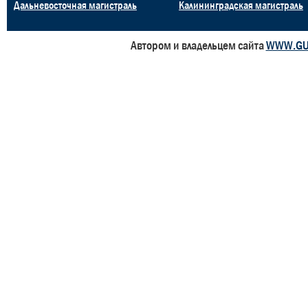
Дальневосточная магистраль
Калининградская магистраль
Автором и владельцем сайта
WWW.GU