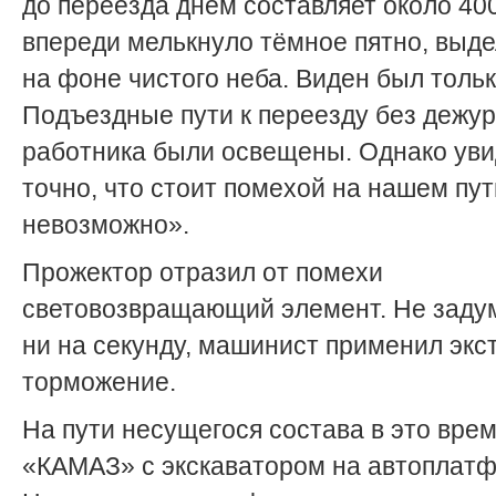
до переезда днём составляет около 400
впереди мелькнуло тёмное пятно, выд
на фоне чистого неба. Виден был тольк
Подъездные пути к переезду без дежур
работника были освещены. Однако уви
точно, что стоит помехой на нашем пут
невозможно».
Прожектор отразил от помехи
световозвращающий элемент. Не заду
ни на секунду, машинист применил экс
торможение.
На пути несущегося состава в это врем
«КАМАЗ» с экскаватором на автоплат