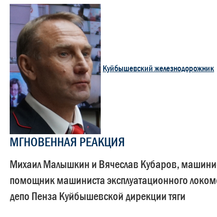
Куйбышевский железнодорожник
МГНОВЕННАЯ РЕАКЦИЯ
Михаил Малышкин и Вячеслав Кубаров, машини
помощник машиниста эксплуатационного локом
депо Пенза Куйбышевской дирекции тяги