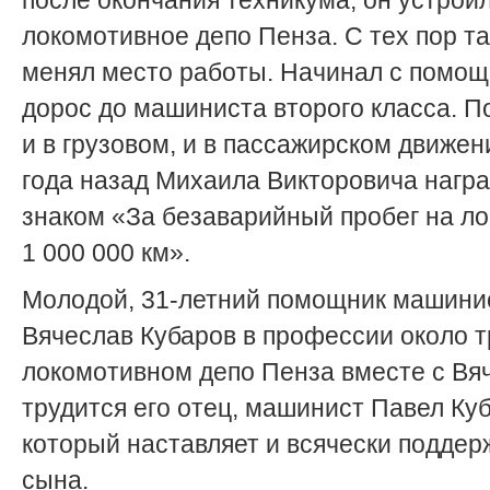
после окончания техникума, он устроил
локомотивное депо Пенза. С тех пор та
менял место работы. Начинал с помощ
дорос до машиниста второго класса. П
и в грузовом, и в пассажирском движен
года назад Михаила Викторовича нагр
знаком «За безаварийный пробег на л
1 000 000 км».
Молодой, 31-летний помощник машини
Вячеслав Кубаров в профессии около тр
локомотивном депо Пенза вместе с Вя
трудится его отец, машинист Павел Ку
который наставляет и всячески поддер
сына.