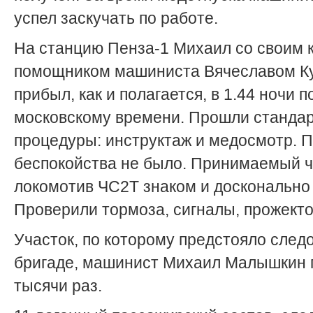
успел заскучать по работе.
На станцию Пенза-1 Михаил со своим к
помощником машиниста Вячеславом К
прибыл, как и полагается, в 1.44 ночи п
московскому времени. Прошли станда
процедуры: инструктаж и медосмотр. 
беспокойства не было. Принимаемый 
локомотив ЧС2Т знаком и досконально 
Проверили тормоза, сигналы, прожекто
Участок, по которому предстояло след
бригаде, машинист Михаил Малышкин 
тысячи раз.