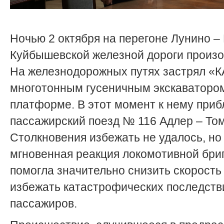
Ночью 2 октября на перегоне Лунино –
Куйбышевской железной дороги произ
На железнодорожных путях застрял «
многотонным гусеничным экскаваторо
платформе. В этот момент к нему при
пассажирский поезд № 116 Адлер – Том
Столкновения избежать не удалось, но
мгновенная реакция локомотивной бри
помогла значительно снизить скорость
избежать катастрофических последств
пассажиров.