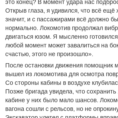
это конец? В момент удара нас подбро
Открыв глаза, я удивился, что всё ещё 
значит, и с пассажирами всё должно б
нормально. Локомотив продолжал вибр
двигаться юзом. Я мысленно готовился,
любой момент может завалиться на бок.
счастью, этого не произошло».
После остановки движения помощник 
вышел из локомотива для осмотра пов
Со стороны кабины в воздухе клубилас
Позже бригада увидела, что сохранить
кабине у них было мало шансов. Локом
вагона сошли с рельсов, но не опрокин
Экскаватор улетел с платформы вправо