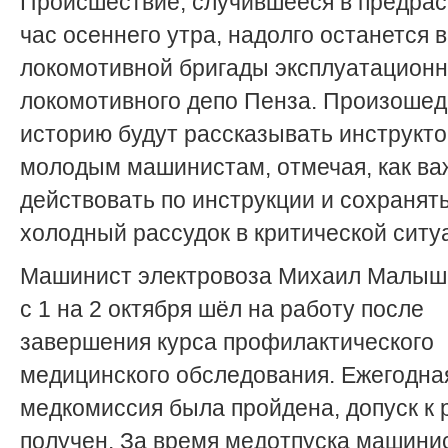
Происшествие, случившееся в предра
час осеннего утра, надолго останется 
локомотивной бригады эксплуатационн
локомотивного депо Пенза. Произоше
историю будут рассказывать инструкт
молодым машинистам, отмечая, как ва
действовать по инструкции и сохранят
холодный рассудок в критической ситу
Машинист электровоза Михаил Малышк
с 1 на 2 октября шёл на работу после
завершения курса профилактического
медицинского обследования. Ежегодна
медкомиссия была пройдена, допуск к 
получен. За время медотпуска машини