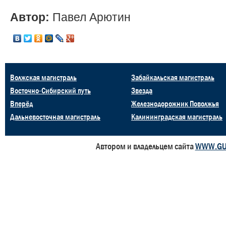
Автор:
Павел Арютин
Волжская магистраль
Забайкальская магистраль
Восточно-Сибирский путь
Звезда
Вперёд
Железнодорожник Поволжья
Дальневосточная магистраль
Калининградская магистраль
Автором и владельцем сайта
WWW.GU