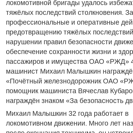
локомотивной бригады удалось избежа
тяжёлых последствий столкновения. З
профессиональные и оперативные дей
предотвращению тяжёлых последствий
нарушении правил безопасности движе
обеспечение сохранности жизни и здо
пассажиров и имущества ОАО «РЖД» 4
машинист Михаил Малышкин награждё
«Почётный железнодорожник ОАО «РЖ
помощник машиниста Вячеслав Кубаро
награждён знаком «За безопасность д
Михаил Малышкин 32 года работает в
локомотивном движении. Много лет наз