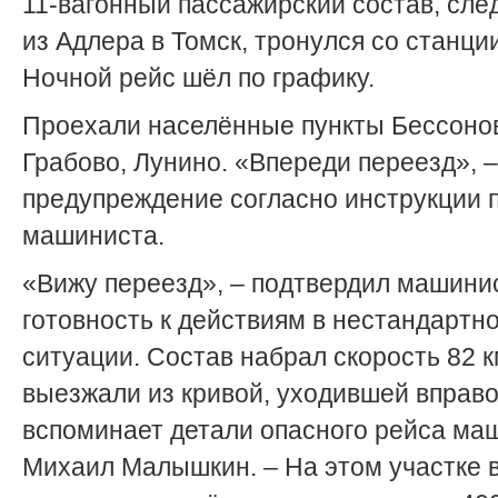
11-вагонный пассажирский состав, сл
из Адлера в Томск, тронулся со станци
Ночной рейс шёл по графику.
Проехали населённые пункты Бессонов
Грабово, Лунино. «Впереди переезд», 
предупреждение согласно инструкции
машиниста.
«Вижу переезд», – подтвердил машини
готовность к действиям в нестандартн
ситуации. Состав набрал скорость 82 к
выезжали из кривой, уходившей вправо
вспоминает детали опасного рейса ма
Михаил Малышкин. – На этом участке 