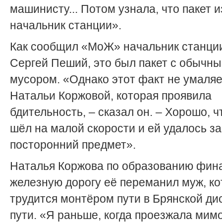
машинисту... Потом узнала, что пакет 
начальник станции».
Как сообщил «МоЖ» начальник станци
Сергей Пе­ший, это был пакет с обычн
мусором. «Однако этот факт не умаляе
Натальи Коржовой, которая проявила
бдительность, – сказал он. – Хорошо, ч
шёл на малой скорости и ей удалось з
посторонний предмет».
Наталья Коржова по образованию фина
железную дорогу её переманил муж, к
трудится монтёром пути в Брянской ди
пути. «Я раньше, когда проезжала мимо