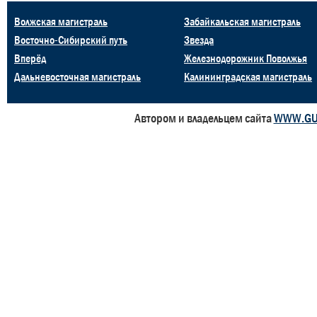
Волжская магистраль
Забайкальская магистраль
Восточно-Сибирский путь
Звезда
Вперёд
Железнодорожник Поволжья
Дальневосточная магистраль
Калининградская магистраль
Автором и владельцем сайта
WWW.GU