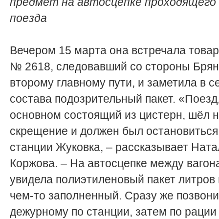
предмет на авто­сцепке проходящего 
поезда
Вечером 15 марта она встречала това
№ 2618, следовавший со стороны Брян
второму главному пути, и заметила в 
состава подозрительный пакет. «Поезд,
основном состоящий из цистерн, шёл 
скрещение и должен был остановиться
станции Жуковка, – рассказывает Ната
Коржова. – На автосцепке между вагон
увидела полиэтиленовый пакет литров 
чем-то заполненный. Сразу же позвон
дежурному по станции, затем по раци