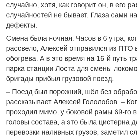
случайно, хотя, как говорит он, в его р
случайностей не бывает. Глаза сами н
дефекты.
Смена была ночная. Часов в 6 утра, ко
рассвело, Алексей отправился из ПТО в
обогрева. А в это время на 16-й путь т
парка станции Лоста для смены локом
бригады прибыл грузовой поезд.
– Поезд был порожний, шёл без обрабо
рассказывает Алексей Гололобов. – Ког
проходил мимо, у боковой рамы 69-го в
головы состава, а это была цистерна д
перевозки наливных грузов, заметил с