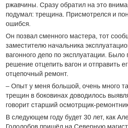
ржавчины. Сразу обратил на это внима
подумал: трещина. Присмотрелся и пон
ошибся.
Он позвал сменного мастера, тот соо
заместителю начальника эксплуатацио
вагонного депо по эксплуатации. Было
решение отцепить вагон и отправить ег
отцепочный ремонт.
– Опыт у меня большой, очень много т
трещин в боковинах доводилось выявля
говорит старший осмотрщик-ремонтник
В следующем году будет 30 лет, как Ал
Гололобов пришёл на Северную магист