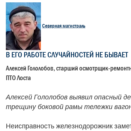
Северная магистраль
В ЕГО РАБОТЕ СЛУЧАЙНОСТЕЙ НЕ БЫВАЕТ
Алексей Гололобов, старший осмотрщик-ремонт
ПТО Лоста
Алексей Гололобов выявил опасный д
трещину боковой рамы тележки ваго
Неисправность железнодорожник заме