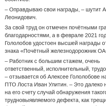
– Оправдываю свои награды, – шутит 
Леонидович.
За свой труд он отмечен почётными гр
благодарностями, а в феврале 2021 го
Гололобов удостоен высшей награды о
знака «Почётный железнодорожник О
– Работник с большим стажем, очень
ответственный, исполнительный, труд
– отзывается об Алексее Гололобове н
ПТО Лоста Иван Улитин. – Это далеко 
на его счету случай обнаружения таког
трудновыявляемого дефекта, как трещ