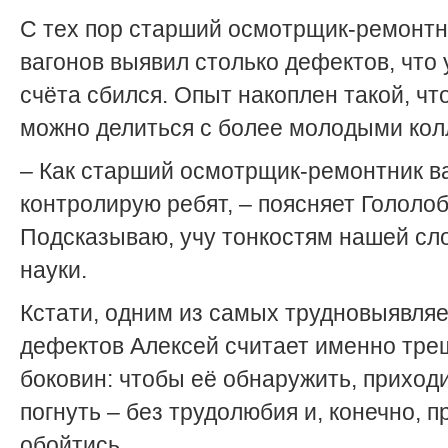
С тех пор старший осмотрщик-ремонтн
вагонов выявил столько дефектов, что 
счёта сбился. Опыт накоплен такой, чт
можно делиться с более молодыми кол
– Как старший осмотрщик-ремонтник в
контролирую ребят, – поясняет Гололоб
Подсказываю, учу тонкостям нашей сл
науки.
Кстати, одним из самых трудновыявля
дефектов Алексей считает именно тре
боковин: чтобы её обнаружить, приход
погнуть – без трудолюбия и, конечно, п
обойтись.