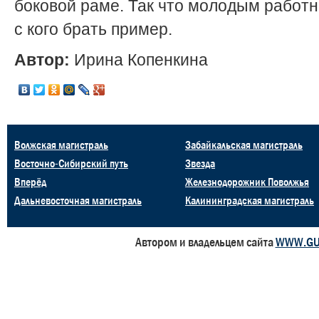
боковой раме. Так что молодым работн
с кого брать пример.
Автор:
Ирина Копенкина
Волжская магистраль
Забайкальская магистраль
Восточно-Сибирский путь
Звезда
Вперёд
Железнодорожник Поволжья
Дальневосточная магистраль
Калининградская магистраль
Автором и владельцем сайта
WWW.GU