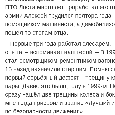
ПТО Лоста много лет проработал его о
армии Алексей трудился полтора года
помощником машиниста, а демобилизо
пошёл по стопам отца.
– Первые три года работал слесарем, 
опыта, – вспоминает наш герой. – В 19
стал осмотрщиком-ремонтником вагоно
15 назад назначили старшим. Помню с
первый серьёзный дефект – трещину к
пары. Давно это было, году в 1999-м. 
сразу нашёл две трещины колеса и бок
мне тогда присвоили звание «Лучший 
по безопасности движения».