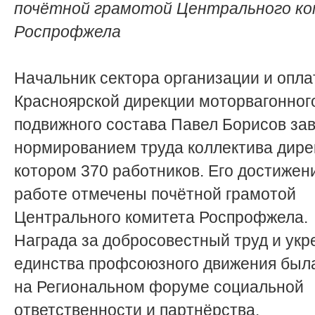
почётной грамотой Центрального к
Роспрофжела
Начальник сектора организации и опла
Красноярской дирекции моторвагонног
подвижного состава Павел Борисов за
нормированием труда коллектива дирек
котором 370 работников. Его достижен
работе отмечены почётной грамотой
Центрального комитета Роспрофжела.
Награда за добросовестный труд и укр
единства профсоюзного движения был
на Региональном форуме социальной
ответственности и партнёрства.