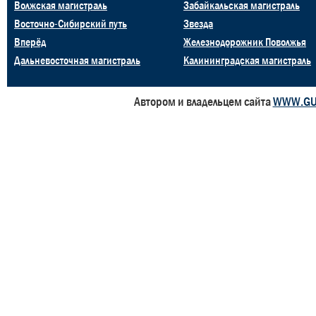
Волжская магистраль
Забайкальская магистраль
Восточно-Сибирский путь
Звезда
Вперёд
Железнодорожник Поволжья
Дальневосточная магистраль
Калининградская магистраль
Автором и владельцем сайта
WWW.GU