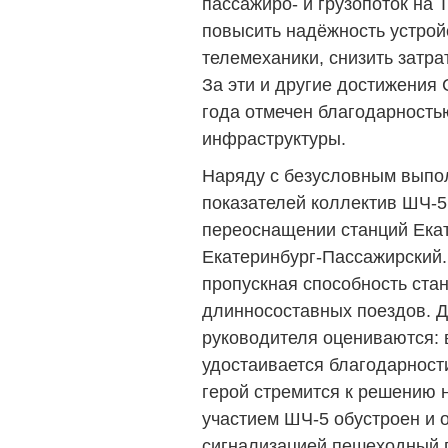
пассажиро- и грузопоток на 
повысить надёжность устрой
телемеханики, снизить затра
За эти и другие достижения
года отмечен благодарность
инфраструктуры.
Наряду с безусловным выпо
показателей коллектив ШЧ-5 
переоснащении станций Ека
Екатеринбург-Пассажирский.
пропускная способность стан
длинносоставных поездов. Д
руководителя оцениваются: 
удостаивается благодарнос
герой стремится к решению н
участием ШЧ-5 обустроен и 
сигнализацией пешеходный 