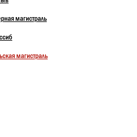
рная магистраль
ссиб
ьская магистраль