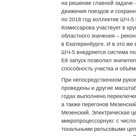
на решение главной задачи 
движения поездов и сохранн
по 2018 год коллектив ШЧ-5
Комиссарова участвует в кр
областного значения – рекон
в Екатеринбурге. И в это же
ШЧ-5 внедряется система по
Её запуск позволил значите
способность участка и объём
При непосредственном руко
проведены и другие масштаб
годах выполнено переключен
а также перегонов Мезенский
Мезенский. Электрическая ц
микропроцессорную: с число
тональными рельсовыми цеп