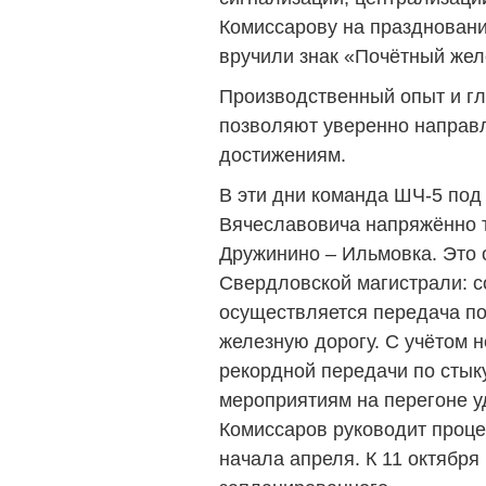
Комиссарову на праздновани
вручили знак «Почётный же
Производственный опыт и гл
позволяют уверенно направл
достижениям.
В эти дни команда ШЧ-5 под
Вячеславовича напряжённо т
Дружинино – Ильмовка. Это
Свердловской магистрали: с
осуществляется передача по
железную дорогу. С учётом 
рекордной передачи по стык
мероприятиям на перегоне у
Комиссаров руководит проце
начала апреля. К 11 октябр