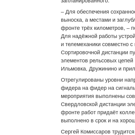
запланированного.
– Для обеспечения сохранно
выноска, а местами и заглу
фронте трёх километров, – 
Для надёжной работы устро
и телемеханики совместно с
Сортировочной дистанции пу
элементов рельсовых цепей 
Ильмовка, Дружинино и при
Отрегулированы уровни напр
фидера на фидер на сигналь
мероприятия выполнены сов
Свердловской дистанции эле
фронте работ придаёт колле
выполнено в срок и на хоро
Сергей Комиссаров трудится 