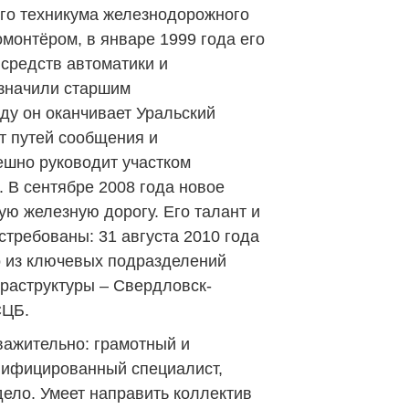
го техникума железнодорожного
монтёром, в январе 1999 года его
средств автоматики и
азначили старшим
ду он оканчивает Уральский
т путей сообщения и
ешно руководит участком
 В сентябре 2008 года новое
ую железную дорогу. Его талант и
стребованы: 31 августа 2010 года
о из ключевых подразделений
раструктуры – Свердловск-
СЦБ.
важительно: грамотный и
лифицированный специалист,
ело. Умеет направить коллектив