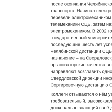
после окончания Челябинско
транспорта. Начинал электро
перевели электромехаником 
телемеханики СЦБ, затем н
электромехаником. В 2002 го
государственный университе
последующие шесть лет усп
Челябинской дистанции СЦБ.
назначение – на Свердловск
организаторские качества во
направляют возглавить одн
Свердловской дирекции инф
Сортировочную дистанцию 
Коллеги отзываются о нём у
требовательный, высококва
досконально знающий своё д