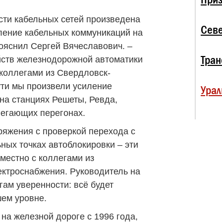
сти кабельных сетей произведена
Севе
бление кабельных коммуникаций на
пояснил Сергей Вячеславович. –
Тран
йств железнодорожной автоматики
 коллегами из Свердловск-
ти мы произвели усиление
Урал
на станциях Решеты, Ревда,
легающих перегонах.
яжения с проверкой перехода с
ных точках автоблокировки – эти
местно с коллегами из
ктроснабжения. Руководитель на
гам уверенности: всё будет
шем уровне.
на железной дороге с 1996 года,