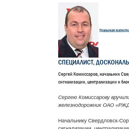
Уральская магистр
СПЕЦИАЛИСТ, ДОСКОНАЛ
Сергей Комиссаров, начальник Св
сигнализации, централизации и бло
Сергею Комиссарову вручил
железнодорожник ОАО «РЖ
Начальнику Свердловск-Сор
сигнализации, централизаци