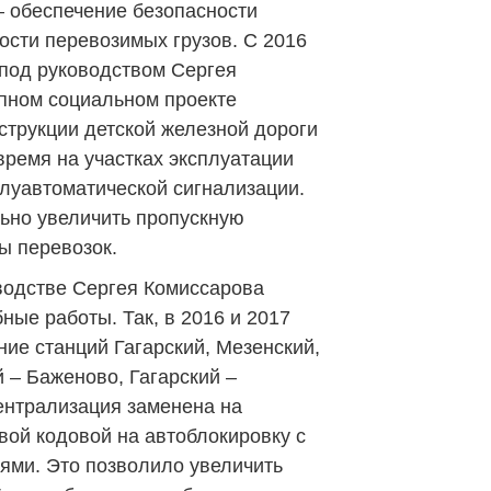
– обеспечение безопасности
ости перевозимых грузов. С 2016
 под руководством Сергея
упном социальном проекте
струкции детской железной дороги
 время на участках эксплуатации
луавтоматической сигнализации.
льно увеличить пропускную
ы перевозок.
водстве Сергея Комиссарова
ные работы. Так, в 2016 и 2017
ие станций Гагарский, Мезенский,
 – Баженово, Гагарский –
ентрализация заменена на
вой кодовой на автоблокировку с
ями. Это позволило увеличить