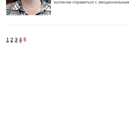
коллегам справиться с эмоциональным
1
2
3
4
5