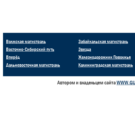
Волжская магистраль
Забайкальская магистраль
Восточно-Сибирский путь
Звезда
Вперёд
Железнодорожник Поволжья
Дальневосточная магистраль
Калининградская магистраль
Автором и владельцем сайта
WWW.GU