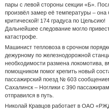
пары с левой стороны секции «Б». Пос
произвёл замер её температуры – она
критической! 174 градуса по Цельсию!
Дальнейшее следование могло привест
катастрофе.
Машинист тепловоза в срочном порядк
дежурному по железнодорожной станц
необходимости размена локомотива, в
помощником помог крепить новый сост
пассажирский поезд № 603 сообщени
Сахалинск – Ноглики с 390 пассажира
отправился в путь.
Николай Кравцов работает в ОАО «РЖ