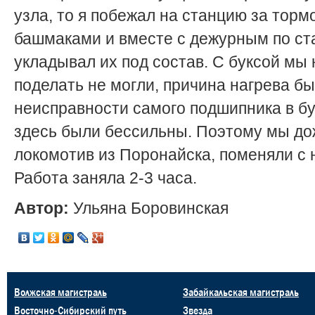
узла, то я побежал на станцию за тор
башмаками и вместе с дежурным по ст
укладывал их под состав. С буксой мы 
поделать не могли, причина нагрева бы
неисправности самого подшипника в бу
здесь были бессильны. Поэтому мы д
локомотив из Поронайска, поменяли с
Работа заняла 2-3 часа.
Автор:
Ульяна Боровинская
Волжская магистраль
Забайкальская магистраль
Восточно-Сибирский путь
Звезда