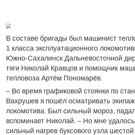
В составе бригады был машинист тепл
1 класса эксплуатационного локомотив
Южно-Сахалинск Дальневосточной ди
тяги Николай Кравцов и помощник маш
тепловоза Артём Пономарёв.
– Во время графиковой стоянки по ста
Вахрушев я пошёл осматривать экипаж
локомотива. Был сильный мороз, падал 
вспоминает Николай. – Но мне удалось
сильный нагрев буксового узла шестой