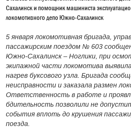
Сахалинск и помощник машиниста эксплуатаци
локомотивного депо Южно-Сахалинск
5 января локомотивная бригада, упра
пассажирским поездом № 603 сообще
Южно-Сахалинск – Ноглики, при осмо
экипажной части локомотива выявил
нагрев буксового узла. Бригада сообщ
неисправности и заказала размен ло
Ответственность в работе и проявл
бдительность позволили не допусти
события вплоть до крушения пассажи
поезда.