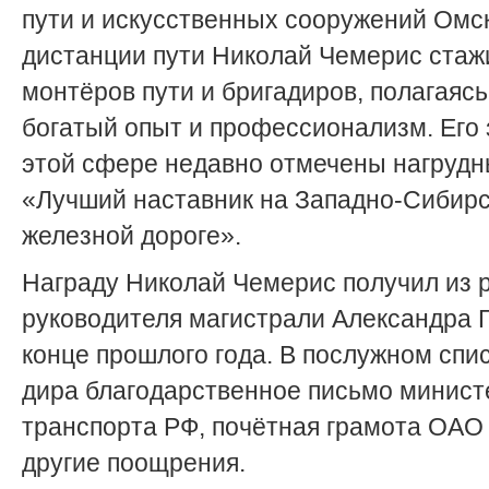
пути и искусственных сооружений Омс
дистанции пути Николай Чемерис стаж
монтёров пути и брига­диров, полагаясь
богатый опыт и профессионализм. Его 
этой сфере недавно отмечены нагруд
«Лучший наставник на Западно-Сибир
железной дороге».
Награду Николай Чемерис получил из 
руководителя магистрали Александра Г
конце прошлого года. В послужном спис
дира благодарственное письмо минист
транспорта РФ, почётная грамота ОА
другие поощрения.