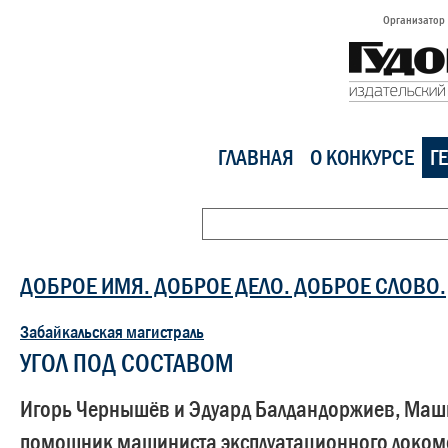
Организатор
ГЛАВНАЯ
О КОНКУРСЕ
Г
ДОБРОЕ ИМЯ. ДОБРОЕ ДЕЛО. ДОБРОЕ СЛОВО.
Забайкальская магистраль
УГОЛ ПОД СОСТАВОМ
Игорь Чернышёв и Эдуард Балдандоржиев, Маш
помощник машиниста эксплуатационного локом