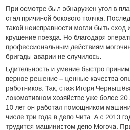
При осмотре был обнаружен угол в пла
стал причиной бокового толчка. После
такой неисправности могли быть сход 
крушение поезда. Но благодаря опера
профессиональным дей­ствиям могочи
бригады аварии не случилось.
Бдительность и умение быстро приним
верное решение – ценные качества оп
работников. Так, стаж Игоря Чернышёв
локомотивном хозяйстве уже более 20 
10 лет он работал помощником машини
числе три года в депо Чита. А с 2013 го
трудится машинистом депо Могоча. Пр