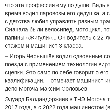
что эта профессия ему по душе. Ведь в
время водил паровозы его дедушка, а 
с детства любил управлять разным тра
Сначала были велосипед, мотоцикл, п
папины «Жигули»... Он водитель с 22-
стажем и машинист 3 класса.
– Игорь Чернышёв водил сдвоенные со
поезда с применением технологии вир
сцепки. Это само по себе говорит о его
квалификации, – отмечает машинист-и
депо Могоча Максим Соловьёв.
Эдуард Балдандоржиев в ТЧЭ Могоча т
2017 года, а с 2022 года машинистом (в