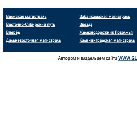
Волжская магистраль
Забайкальская магистраль
Восточно-Сибирский путь
Звезда
Вперёд
Железнодорожник Поволжья
Дальневосточная магистраль
Калининградская магистраль
Автором и владельцем сайта
WWW.GU