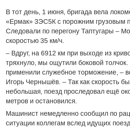
В тот день, 1 июня, бригада вела локом
«Ермак» 3ЭС5К с порожним грузовым 
Следовали по перегону Таптугары – Мо
скоростью 35 км/ч.
– Вдруг, на 6912 км при выходе из крив
тряхнуло, мы ощутили боковой толчок.
применили служебное торможение, – 
Игорь Чернышёв. – Так как скорость б
небольшая, поезд проследовал ещё ок
метров и остановился.
Машинист немедленно сообщил по рац
ситуации коллегам вслед идущих поезд