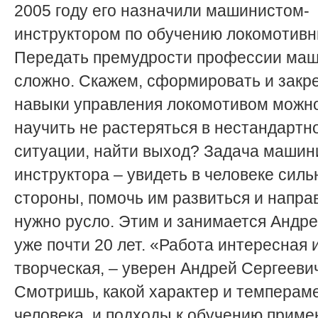
2005 году его назначили машинистом-
инструктором по обучению локомотивн
Передать премудрости профессии ма
сложно. Скажем, сформировать и закр
навыки управления локомотивом можно,
научить не растеряться в нестандартн
ситуации, найти выход? Задача машин
инструктора – увидеть в человеке сил
стороны, помочь им развиться и напра
нужно русло. Этим и занимается Андре
уже почти 20 лет. «Работа интересная 
творческая, – уверен Андрей Сергеевич
Смотришь, какой характер и темпераме
человека, и подходы к обучению прим