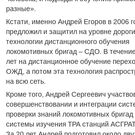
разные».
Кстати, именно Андрей Егоров в 2006 г
предложил и защитил на уровне дороги
технологии дистанционного обучения
локомотивных бригад – СДО. В течени
лет на дистанционное обучение перех
ОЖД, а потом эта технология распрос
на всю сеть.
Кроме того, Андрей Сергеевич участво
совершенствовании и интеграции сис
проверки знаний локомотивных бригад
системы изучения ТРА станций АСГРАТ 
За 20 лет Андрей подготовил около дву