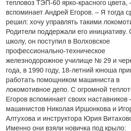
тепловоз ТЭП-60 ярко-красного цвета, 
вспоминает Андрей Егоров. – Я тогда с
решил: хочу управлять такими локомот
Родители поддержали его инициативу.
школу, он поступил в Волховское
профессионально-техническое
железнодорожное училище № 29 и чер
года, в 1990 году, 18-летний юноша пр
работать помощником машиниста в
локомотивное депо. С огромной тепло
Егоров вспоминает своих наставников 
машинистов Николая Иршонкова и Иго
Алтухова и инструктора Юрия Витаховс
Именно они взяли новичка под крыло: