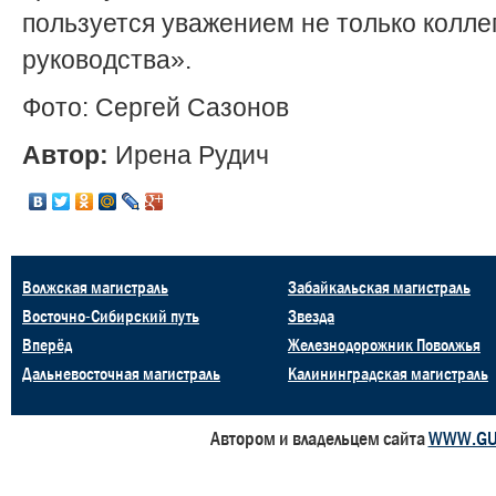
пользуется уважением не только коллег
руководства».
Фото: Сергей Сазонов
Автор:
Ирена Рудич
Волжская магистраль
Забайкальская магистраль
Восточно-Сибирский путь
Звезда
Вперёд
Железнодорожник Поволжья
Дальневосточная магистраль
Калининградская магистраль
Автором и владельцем сайта
WWW.GU