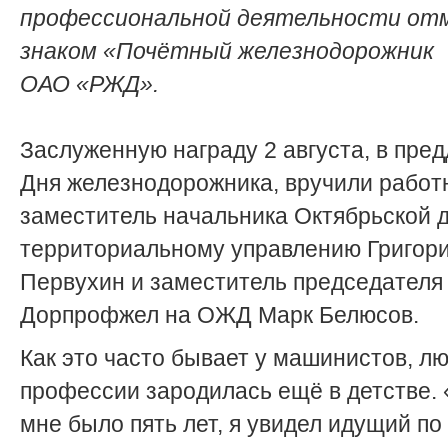
профессиональной деятельности от
знаком «Почётный железнодорожник
ОАО «РЖД».
Заслуженную награду 2 авгус­та, в пре
Дня железнодорожника, вручили работ
замес­титель начальника Октябрьской 
территориальному управлению Григор
Первухин и заместитель председателя
Дорпрофжел на ОЖД Марк Белюсов.
Как это часто бывает у машинистов, лю
профессии зародилась ещё в детстве. 
мне было пять лет, я увидел идущий по