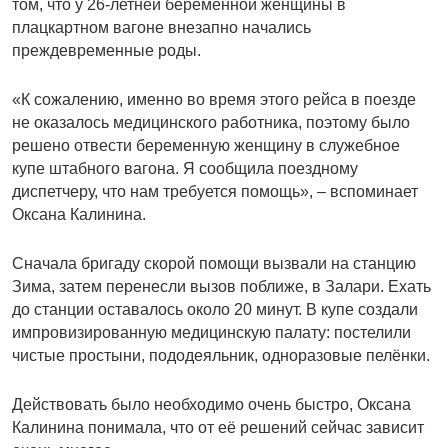
том, что у 26-летней беременной женщины в
плацкартном вагоне внезапно начались
преждевременные роды.
«К сожалению, именно во время этого рейса в поезде
не оказалось медицинского работника, поэтому было
решено отвести беременную женщину в служебное
купе штабного вагона. Я сообщила поездному
диспетчеру, что нам требуется помощь», – вспоминает
Оксана Калинина.
Сначала бригаду скорой помощи вызвали на станцию
Зима, затем перенесли вызов поближе, в Залари. Ехать
до станции оставалось около 20 минут. В купе создали
импровизированную медицинскую палату: постелили
чистые простыни, пододеяльник, одноразовые пелёнки.
Действовать было необходимо очень быстро, Оксана
Калинина понимала, что от её решений сейчас зависит