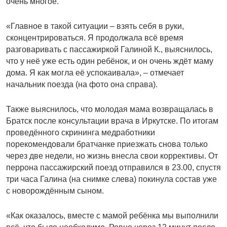
очень многое.
«Главное в такой ситуации – взять себя в руки,
сконцентрироваться. Я продолжала всё время
разговаривать с пассажиркой Галиной К., выяснилось,
что у неё уже есть один ребёнок, и он очень ждёт маму
дома. Я как могла её успокаивала», – отмечает
начальник поезда (на фото она справа).
Также выяснилось, что молодая мама возвращалась в
Братск после консультации врача в Иркутске. По итогам
проведённого скрининга медработники
порекомендовали братчанке приезжать снова только
через две недели, но жизнь внесла свои коррективы. От
перрона пассажирский поезд отправился в 23.00, спустя
три часа Галина (на снимке слева) покинула состав уже
с новорождённым сыном.
«Как оказалось, вместе с мамой ребёнка мы выполнили