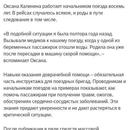
Оксана Калинина работает начальником поезда восемь
лет. В рейсах случалось всякое, и роды в пути
следования в том числе.
«В подобной ситуации я была полтора года назад.
Вызывали медиков к нашему поезду, когда у одной из
беременных пассажирок отошли воды. Родила она уже
после пересадки в машину скорой помощи», –
вспоминает Оксана.
Навыки оказания доврачебной помощи – обязательная
часть инструктажа для поездных бригад. Проводникам и
начальникам поездов на примерах показывают, как
помочь пассажирам при получении травм, ожогов,
обострениях сердечно-сосудистых заболеваний. Эти
знания придают уверенности и не дают растеряться в
критической ситуации.
После публикации в ряде средств массовой