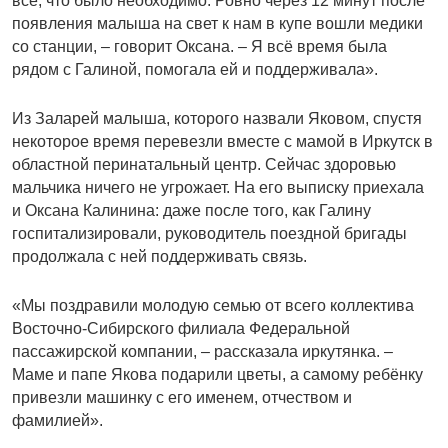
всё, что было необходимо. Ровно через 12 минут после
появления малыша на свет к нам в купе вошли медики
со станции, – говорит Оксана. – Я всё время была
рядом с Галиной, помогала ей и поддерживала».
Из Заларей малыша, которого назвали Яковом, спустя
некоторое время перевезли вместе с мамой в Иркутск в
областной перинатальный центр. Сейчас здоровью
мальчика ничего не угрожает. На его выписку приехала
и Оксана Калинина: даже после того, как Галину
госпитализировали, руководитель поездной бригады
продолжала с ней поддерживать связь.
«Мы поздравили молодую семью от всего коллектива
Восточно-Сибирского филиала Федеральной
пассажирской компании, – рассказала иркутянка. –
Маме и папе Якова подарили цветы, а самому ребёнку
привезли машинку с его именем, отчеством и
фамилией».