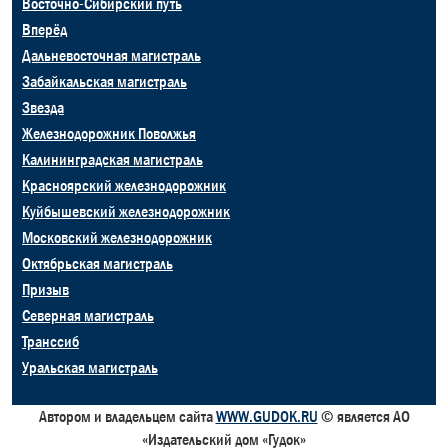
Восточно-Сибирский путь
Вперёд
Дальневосточная магистраль
Забайкальская магистраль
Звезда
Железнодорожник Поволжья
Калининградская магистраль
Красноярский железнодорожник
Куйбышевский железнодорожник
Московский железнодорожник
Октябрьская магистраль
Призыв
Северная магистраль
Транссиб
Уральская магистраль
Автором и владельцем сайта
WWW.GUDOK.RU
© является АО
«Издательский дом «Гудок»