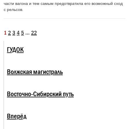
части вагона и тем самым предотвратила его возможный сход
с рельсов.
1
2
3
4
5
...
22
ГУДОК
Волжская магистраль
Восточно-Сибирский путь
Вперёд