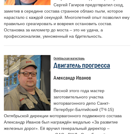
Сергей Гагиров предотвратил сход,
заметив в середине состава странное облако пыли, которое
нарастало с каждой секундой. Многолетний опыт позволил ему
правильно среагировать и вовремя остановить состав.
Остановка за километр до моста – это не удача, а
профессионализм, умноженный на бдительность.
Октябрьская магистраль
Двигатель прогресса
Александр Иванов
Весной этого года мастер
заготовительного участка
моторвагонного депо Санкт-
Петербург-Балтийский (ТЧ-15)
Октябрьской дирекции моторвагонного подвижного состава
Александр Иванов был награждён медалью «За развитие
железных дорог». Её вручил генеральный директор –