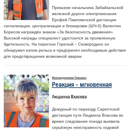
Приказом начальника Забайкальской
железной дороги электромеханик
Ерофей Павловичской дистанции
сигнализации, централизации и блокировки (ШЧ-6) Валентин
Борисов награждён знаком «За безопасность движения».
Высокой награды специалист удостоился за проявленную
бдительность. На перегоне Горелый – Сковородино он
обнаружил излом рельса и предпринял необходимые действия
для предотвращения возможной аварии.
Железнодорожник Поволжья
Реакция – мгновенная
Людмила Власова
Дежурный по переезду Сарептской
дистанции пути Людмила Власова во
время следования поезда выявила
серьёзную неисправность ходовой