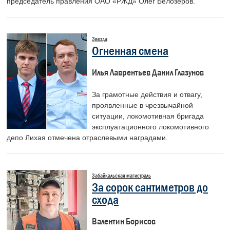
председатель правления ОАО «РЖД» Олег Белозёров.
Звезда
Огненная смена
Илья Лаврентьев Данил Глазунов
За грамотные действия и отвагу,
проявленные в чрезвычайной
ситуации, локомотивная бригада
эксплуатационного локомотивного
депо Лихая отмечена отраслевыми наградами.
Забайкальская магистраль
За сорок сантиметров до
схода
Валентин Борисов