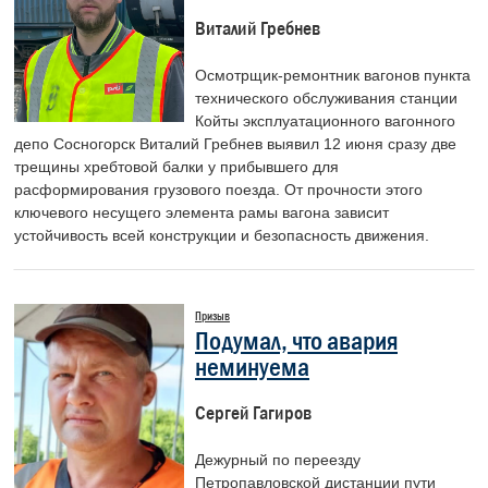
Виталий Гребнев
Осмотрщик-ремонтник вагонов пункта
технического обслуживания станции
Койты эксплуатационного вагонного
депо Сосногорск Виталий Гребнев выявил 12 июня сразу две
трещины хребтовой балки у прибывшего для
расформирования грузового поезда. От прочности этого
ключевого несущего элемента рамы вагона зависит
устойчивость всей конструкции и безопасность движения.
Призыв
Подумал, что авария
неминуема
Сергей Гагиров
Дежурный по переезду
Петропавловской дистанции пути