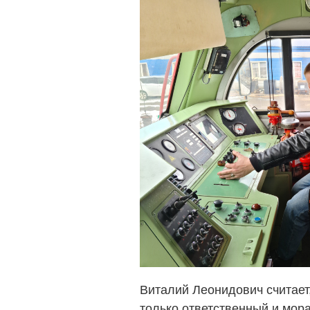
Виталий Леонидович считает
только ответственный и мо