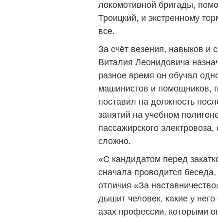
локомотивной бригады, пом
Троицкий, и экстренному то
все.
За счёт везения, навыков и с
Виталия Леонидовича назна
разное время он обучал одн
машинистов и помощников, п
поставил на должность после
занятий на учебном полигоне
пассажирского электровоза,
сложно.
«С кандидатом перед закатк
сначала проводится беседа,
отличия «За наставничество»
дышит человек, какие у него
азах профессии, которыми о