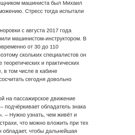
ощником машиниста был Михаил
рможению. Стресс тогда испытали
норовки с августа 2017 года
чили машинистом-инструктором. В
овременно от 30 до 110
оэтому скольких специалистов он
 теоретических и практических
, в том числе в кабине
 сосчитать сегодня довольно
ой на пассажирское движение
 – подчёркивает обладатель знака
. – Нужно узнать, чем живёт и
 страхи, что можно вложить при тех
н обладает, чтобы дальнейшая