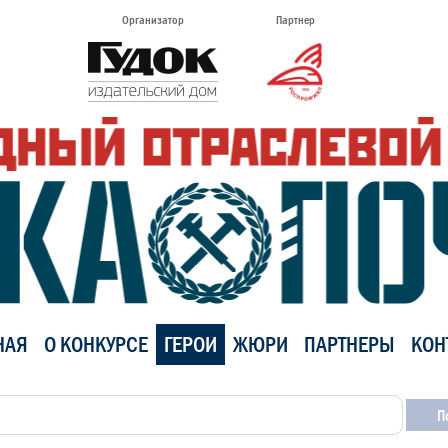
Организатор
Партнер
НАЯ
О КОНКУРСЕ
ГЕРОИ
ЖЮРИ
ПАРТНЕРЫ
КОН