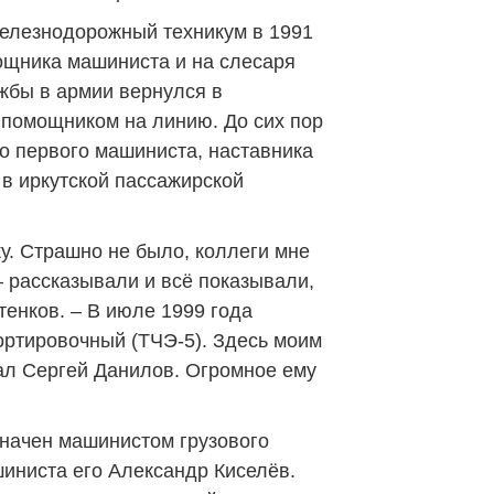
железнодорожный техникум в 1991
мощника машиниста и на слесаря
ужбы в армии вернулся в
помощником на линию. До сих пор
го первого машиниста, наставника
в иркутской пассажирской
. Страшно не было, коллеги мне
– рассказывали и всё показывали,
тенков. – В июле 1999 года
ортировочный (ТЧЭ-5). Здесь моим
ал Сергей Данилов. Огромное ему
значен машинистом грузового
иниста его Александр Киселёв.