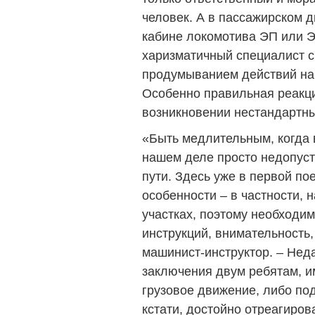
человек. А в пассажирском 
кабине локомотива ЭП или 
харизматичный специалист с
продумыванием действий на 
Особенно правильная реакц
возникновении нестандартны
«Быть медлительным, когда 
нашем деле просто недопуст
пути. Здесь уже в первой по
особенности – в частности,
участках, поэтому необходи
инструкций, внимательность,
машинист-инструктор. – Нед
заключения двум ребятам, и
грузовое движение, либо по
кстати, достойно отреагиро