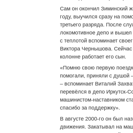
Сам он окончил Зиминский 
году, выучился сразу на по
третьего разряда. После сл
локомотивное депо и вышел 
с теплотой вспоминает свое
Виктора Чернышова. Сейчас 
колонне работает его сын.
«Помню свою первую поездку
помогали, приняли с душой 
– вспоминает Виталий Захва
перевёлся в депо Иркутск-С
машинистом-наставником ст
спасибо за поддержку».
В августе 2000-го он был на
движения. Закатывал на маш