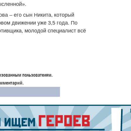
ысленной».
ва – его сын Никита, который
овом движении уже 3,5 года. По
отивщика, молодой специалист всё
изованным пользователям.
комментарий.