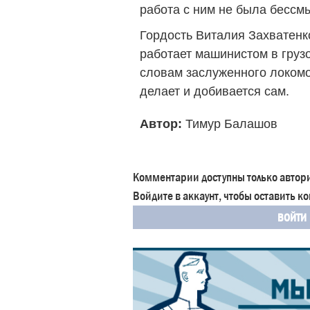
работа с ним не была бессм
Гордость Виталия Захватенко
работает машинистом в груз
словам заслуженного локом
делает и добивается сам.
Автор:
Тимур Балашов
Комментарии доступны только автор
Войдите в аккаунт, чтобы оставить 
ВОЙТИ