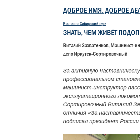
ДОБРОЕ ИМЯ. ДОБРОЕ ДЕ
Восточно-Сибирский путь
ЗНАТЬ, ЧЕМ ЖИВЁТ ПОДО
Виталий Захватенков, Машинист-ин
депо Иркутск-Сортировочный
За активную наставническу
профессиональном становл
машинист-инструктор пасс
эксплуатационного локомот
Сортировочный Виталий За
отличия «За наставничеств
подписал президент России