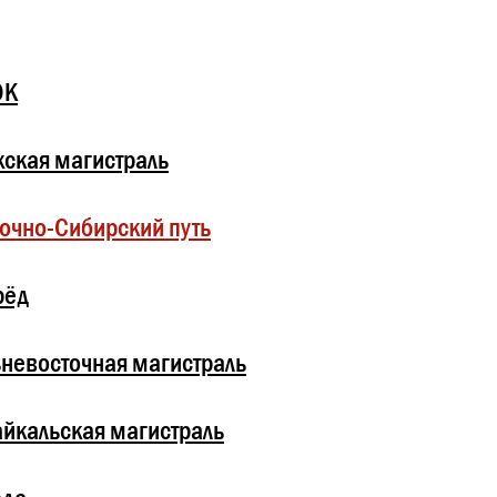
ОК
ская магистраль
очно-Сибирский путь
рёд
невосточная магистраль
йкальская магистраль