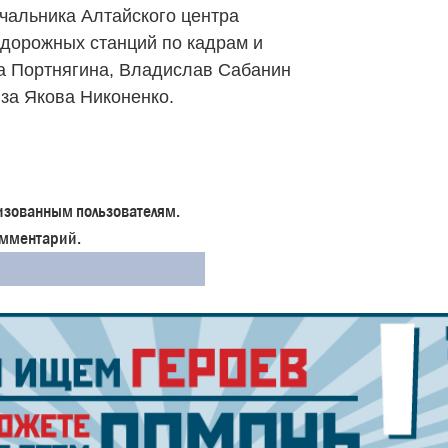
ачальника Алтайского центра
дорожных станций по кадрам и
 Портнягина, Владислав Сабанин
юза Якова Никоненко.
изованным пользователям.
комментарий.