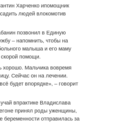
тантин Харченко ипомощник
осадить людей влокомотив
банин позвонил в Единую
жбу – напомнить, чтобы на
 больного малыша и его маму
 скорой помощи.
сь хорошо. Мальчика вовремя
ицу. Сейчас он на лечении.
всё будет впорядке», – говорит
лучай впрактике Владислава
регоне принял роды уженщины,
е беременности отправилась за