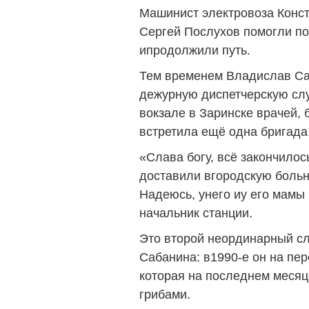
Машинист электровоза Конс
Сергей Послухов помогли п
ипродолжили путь.
Тем временем Владислав Са
дежурную диспетчерскую слу
вокзале в Заринске врачей,
встретила ещё одна бригада
«Слава богу, всё закончило
доставили вгородскую больн
Надеюсь, унего иу его мамы 
начальник станции.
Это второй неординарный с
Сабанина: в1990-е он на пе
которая на последнем месяц
грибами.