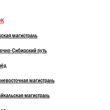
ОК
ская магистраль
очно-Сибирский путь
рёд
невосточная магистраль
йкальская магистраль