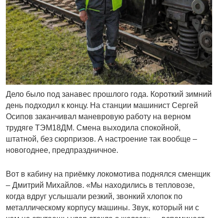
Дело было под занавес прошлого года. Короткий зимний
день подходил к концу. На станции машинист Сергей
Осипов заканчивал маневровую работу на верном
трудяге ТЭМ18ДМ. Смена выходила спокойной,
штатной, без сюрпризов. А настроение так вообще –
новогоднее, предпраздничное.
Вот в кабину на приёмку локомотива поднялся сменщик
– Дмитрий Михайлов. «Мы находились в тепловозе,
когда вдруг услышали резкий, звонкий хлопок по
металлическому корпусу машины. Звук, который ни с