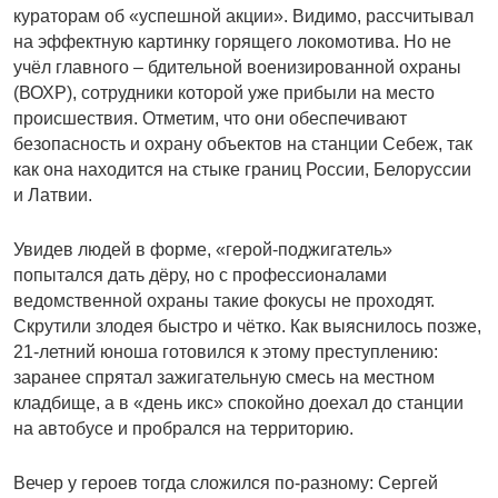
кураторам об «успешной акции». Видимо, рассчитывал
на эффектную картинку горящего локомотива. Но не
учёл главного – бдительной военизированной охраны
(ВОХР), сотрудники которой уже прибыли на место
происшествия. Отметим, что они обеспечивают
безопасность и охрану объектов на станции Себеж, так
как она находится на стыке границ России, Белоруссии
и Латвии.
Увидев людей в форме, «герой-поджигатель»
попытался дать дёру, но с профессионалами
ведомственной охраны такие фокусы не проходят.
Скрутили злодея быстро и чётко. Как выяснилось позже,
21-летний юноша готовился к этому преступлению:
заранее спрятал зажигательную смесь на местном
кладбище, а в «день икс» спокойно доехал до станции
на автобусе и пробрался на территорию.
Вечер у героев тогда сложился по-разному: Сергей