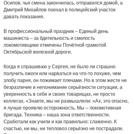
Осипов, чья смена закончилась, отправился домой, а
Дмитрий Михайлов поехал в полицейский участок
давать показания.
В профессиональный праздник – Единый день
машиниста – за бдительность и смелость
локомотивщики отмечены Почётной грамотой
Октябрьской железной дороги.
Когда я спрашиваю у Сергея, не было ли страшно
получить ожоги или нарваться на что-то похуже, чем
злобу парня, он пожимает плечами. Но в этом жесте не
безразличие и непонимание серьёзности ситуации, а
уверенность в себе и своих товарищах, не просто
коллегах. «Знаете, мы не размышляли: «Ах, это опасно,
я лучше проявлю осторожность. Мы – локомотивная
бригада. Техника – наша зона ответственности.
Сработали как учили и как правильно: слаженно. К
счастью, ни мы, ни тепловоз серьёзно не пострадали.