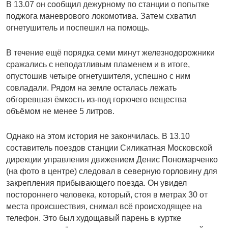
В 13.07 он сообщил дежурному по станции о попытке
поджога маневрового локомотива. Затем схватил
огнетушитель и поспешил на помощь.
В течение ещё порядка семи минут железнодорожники
сражались с неподатливым пламенем и в итоге,
опустошив четыре огнетушителя, успешно с ним
совладали. Рядом на земле осталась лежать
обгоревшая ёмкость из-под горючего вещества
объёмом не менее 5 литров.
Однако на этом история не закончилась. В 13.10
составитель поездов станции Силикатная Московской
дирекции управления движением Денис Пономарченко
(на фото в центре) следовал в северную горловину для
закрепления прибывающего поезда. Он увидел
постороннего человека, который, стоя в метрах 30 от
места происшествия, снимал всё происходящее на
телефон. Это был худощавый парень в куртке