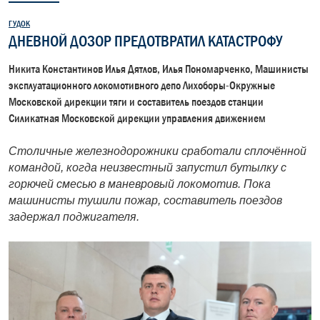
ГУДОК
ДНЕВНОЙ ДОЗОР ПРЕДОТВРАТИЛ КАТАСТРОФУ
Никита Константинов Илья Дятлов, Илья Пономарченко, Машинисты
эксплуатационного локомотивного депо Лихоборы-Окружные
Московской дирекции тяги и составитель поездов станции
Силикатная Московской дирекции управления движением
Столичные железнодорожники сработали сплочённой
командой, когда неизвестный запустил бутылку с
горючей смесью в маневровый локомотив. Пока
машинисты тушили пожар, составитель поездов
задержал поджигателя.