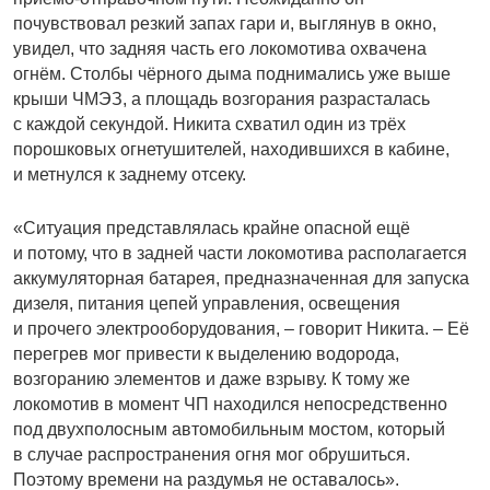
почувствовал резкий запах гари и, выглянув в окно,
увидел, что задняя часть его локомотива охвачена
огнём. Столбы чёрного дыма поднимались уже выше
крыши ЧМЭЗ, а площадь возгорания разрасталась
с каждой секундой. Никита схватил один из трёх
порошковых огнетушителей, находившихся в кабине,
и метнулся к заднему отсеку.
«Ситуация представлялась крайне опасной ещё
и потому, что в задней части локомотива располагается
аккумуляторная батарея, предназначенная для запуска
дизеля, питания цепей управления, освещения
и прочего электрооборудования, – говорит Никита. – Её
перегрев мог привести к выделению водорода,
возгоранию элементов и даже взрыву. К тому же
локомотив в момент ЧП находился непосредственно
под двухполосным автомобильным мостом, который
в случае распространения огня мог обрушиться.
Поэтому времени на раздумья не оставалось».