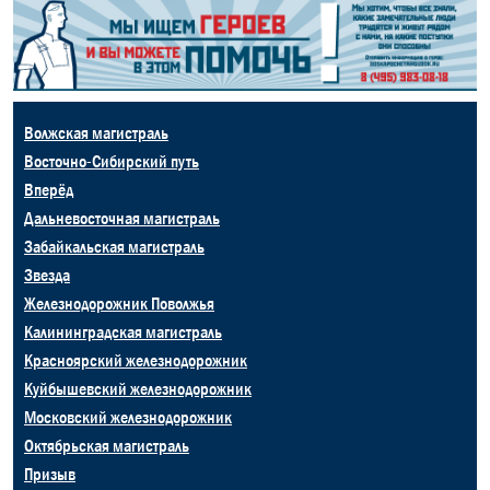
Волжская магистраль
Восточно-Сибирский путь
Вперёд
Дальневосточная магистраль
Забайкальская магистраль
Звезда
Железнодорожник Поволжья
Калининградская магистраль
Красноярский железнодорожник
Куйбышевский железнодорожник
Московский железнодорожник
Октябрьская магистраль
Призыв