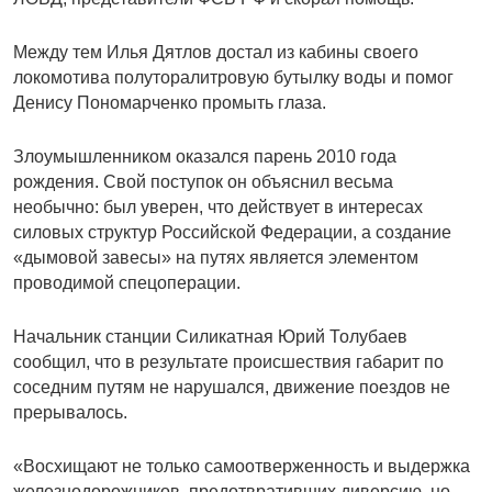
Между тем Илья Дятлов достал из кабины своего
локомотива полуторалитровую бутылку воды и помог
Денису Пономарченко промыть глаза.
Злоумышленником оказался парень 2010 года
рождения. Свой поступок он объяснил весьма
необычно: был уверен, что действует в интересах
силовых структур Российской Федерации, а создание
«дымовой завесы» на путях является элементом
проводимой спецоперации.
Начальник станции Силикатная Юрий Толубаев
сообщил, что в результате происшествия габарит по
соседним путям не нарушался, движение поездов не
прерывалось.
«Восхищают не только самоотверженность и выдержка
железнодорожников, предотвративших диверсию, но