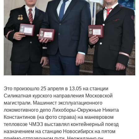
Это произошло 25 апреля в 13.05 на станции
Силикатная курского направления Московской
магистрали. Машинист эксплуатационного
локомотивного депо Лихоборы-Окружные Никита
Константинов (на фото справа) на маневровом
тепловозе ЧМЭЗ выставлял контейнерный поезд
назначением на станцию Новосибирск на пятом
приёмо-отправочном пути. Неожиданно он