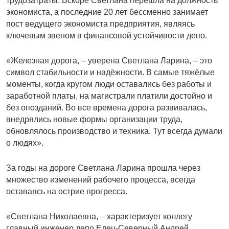
трудозатраты. Вскоре Светлана перешла на должность
экономиста, а последние 20 лет бессменно занимает
пост ведущего экономиста предприятия, являясь
ключевым звеном в финансовой устойчивости депо.
«Железная дорога, – уверена Светлана Ларина, – это
символ стабильности и надёжности. В самые тяжёлые
моменты, когда кругом люди оставались без работы и
заработной платы, на магистрали платили достойно и
без опозданий. Во все времена дорога развивалась,
внедрялись новые формы организации труда,
обновлялось производство и техника. Тут всегда думали
о людях».
За годы на дороге Светлана Ларина прошла через
множество изменений рабочего процесса, всегда
оставаясь на острие прогресса.
«Светлана Николаевна, – характеризует коллегу
главный инженер депо Елец-Северный Андрей