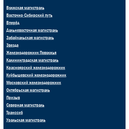
Волжская магистраль
Восточно-Сибирский путь
Вперёд
Дальневосточная магистраль
Забайкальская магистраль
Звезда
Железнодорожник Поволжья
Калининградская магистраль
Красноярский железнодорожник
Куйбышевский железнодорожник
Московский железнодорожник
Октябрьская магистраль
Призыв
Северная магистраль
Транссиб
Уральская магистраль