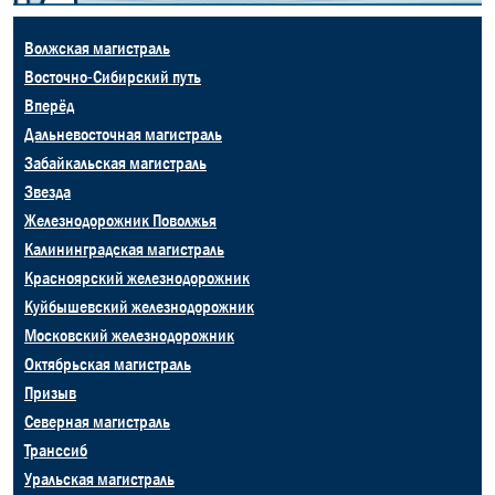
Волжская магистраль
Восточно-Сибирский путь
Вперёд
Дальневосточная магистраль
Забайкальская магистраль
Звезда
Железнодорожник Поволжья
Калининградская магистраль
Красноярский железнодорожник
Куйбышевский железнодорожник
Московский железнодорожник
Октябрьская магистраль
Призыв
Северная магистраль
Транссиб
Уральская магистраль