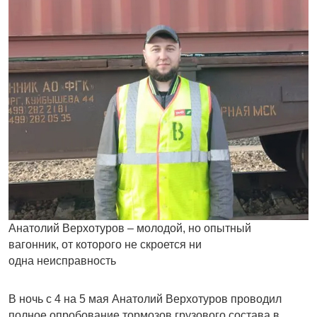
Анатолий Верхотуров – молодой, но опытный
вагонник, от которого не скроется ни
одна неисправность
В ночь с 4 на 5 мая Анатолий Верхотуров проводил
полное опробование тормозов грузового состава в