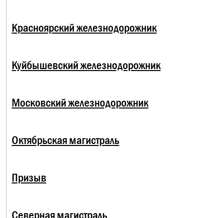
Красноярский железнодорожник
Куйбышевский железнодорожник
Московский железнодорожник
Октябрьская магистраль
Призыв
Северная магистраль