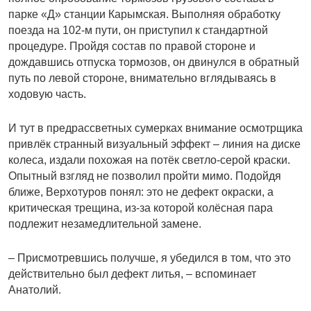
парке «Д» станции Карымская. Выполняя обработку
поезда на 102-м пути, он приступил к стандартной
процедуре. Пройдя состав по правой стороне и
дождавшись отпуска тормозов, он двинулся в обратный
путь по левой стороне, внимательно вглядываясь в
ходовую часть.
И тут в предрассветных сумерках внимание осмотрщика
привлёк странный визуальный эффект – линия на диске
колеса, издали похожая на потёк светло-серой краски.
Опытный взгляд не позволил пройти мимо. Подойдя
ближе, Верхотуров понял: это не дефект окраски, а
критическая трещина, из-за которой колёсная пара
подлежит незамедлительной замене.
– Присмотревшись получше, я убедился в том, что это
действительно был дефект литья, – вспоминает
Анатолий.