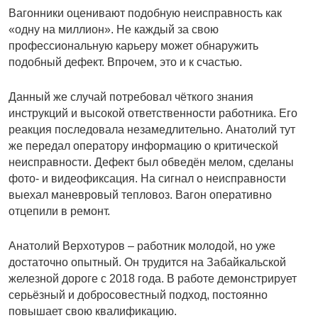
Вагонники оценивают подобную неисправность как
«одну на миллион». Не каждый за свою
профессиональную карьеру может обнаружить
подобный дефект. Впрочем, это и к счастью.
Данный же случай потребовал чёткого знания
инструкций и высокой ответственности работника. Его
реакция последовала незамедлительно. Анатолий тут
же передал оператору информацию о критической
неисправности. Дефект был обведён мелом, сделаны
фото- и видеофиксация. На сигнал о неисправности
выехал маневровый тепловоз. Вагон оперативно
отцепили в ремонт.
Анатолий Верхотуров – работник молодой, но уже
достаточно опытный. Он трудится на Забайкальской
железной дороге с 2018 года. В работе демонстрирует
серьёзный и добросовестный подход, постоянно
повышает свою квалификацию.