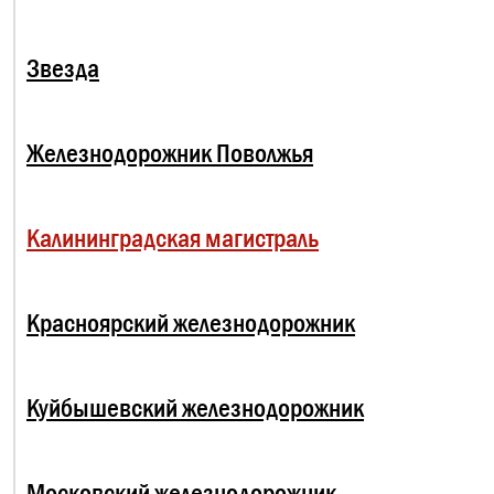
Звезда
Железнодорожник Поволжья
Калининградская магистраль
Красноярский железнодорожник
Куйбышевский железнодорожник
Московский железнодорожник