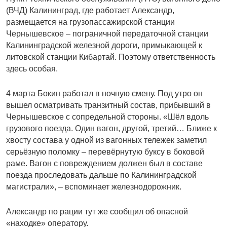
(ВЧД) Калининград, где работает Александр,
размещается на грузопассажирской станции
Чернышевское – пограничной передаточной станции
Калининградской железной дороги, примыкающей к
литовской станции Кибартай. Поэтому ответственность
здесь особая.
4 марта Бокин работал в ночную смену. Под утро он
вышел осматривать транзитный состав, прибывший в
Чернышевское с сопредельной стороны. «Шёл вдоль
грузового поезда. Один вагон, другой, третий… Ближе к
хвосту состава у одной из вагонных тележек заметил
серьёзную поломку – перевёрнутую буксу в боковой
раме. Вагон с повреждением должен был в составе
поезда проследовать дальше по Калининградской
магистрали», – вспоминает железнодорожник.
Александр по рации тут же сообщил об опасной
«находке» оператору.