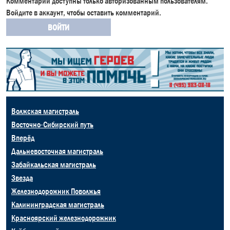
Комментарии доступны только авторизованным пользователям.
Войдите в аккаунт, чтобы оставить комментарий.
ВОЙТИ
Волжская магистраль
Восточно-Сибирский путь
Вперёд
Дальневосточная магистраль
Забайкальская магистраль
Звезда
Железнодорожник Поволжья
Калининградская магистраль
Красноярский железнодорожник