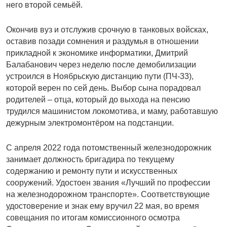
него второй семьёй.
Окончив вуз и отслужив срочную в танковых войсках,
оставив позади сомнения и раздумья в отношении
прикладной к экономике информатики, Дмитрий
Балабанович через неделю после демобилизации
устроился в Ноябрьскую дистанцию пути (ПЧ-33),
которой верен по сей день. Выбор сына порадовал
родителей – отца, который до выхода на пенсию
трудился машинистом локомотива, и маму, работавшую
дежурным электромонтёром на подстанции.
С апреля 2022 года потомственный железнодорожник
занимает должность бригадира по текущему
содержанию и ремонту пути и искусственных
сооружений. Удостоен звания «Лучший по профессии
на железнодорожном транспорте». Соответствующие
удостоверение и знак ему вручил 22 мая, во время
совещания по итогам комиссионного осмотра